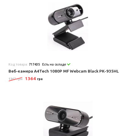
Код товара:
717435
Есть на складе
Веб-камера A4Tech 1080P MF Webcam Black PK-935HL
1364
1367 грн
грн