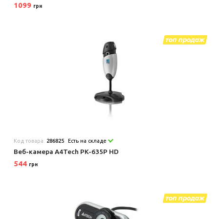
1099
грн
Код товара:
286825
Есть на складе
Веб-камера A4Tech PK-635P HD
544
грн