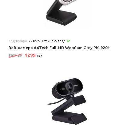
Код товара:
723275
Есть на складе
Веб-камера A4Tech Full-HD WebCam Grey PK-920H
1299
1300 грн
грн