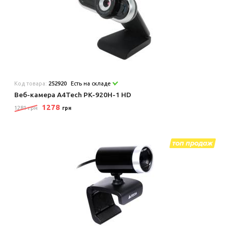
Код товара:
252920
Есть на складе
Веб-камера A4Tech PK-920H-1 HD
1278
1281 грн
грн