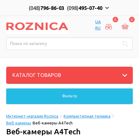
(048)
796-86-03
(098)
495-07-40
0
0
UA
RU
КАТАЛОГ ТОВАРОВ
Фильтр
Интернет-магазин Roznica
Компьютерная техника
Веб-камеры
Веб-камеры A4Tech
Веб-камеры A4Tech