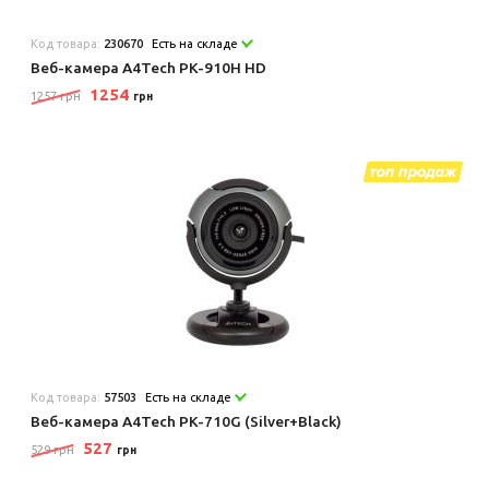
Код товара:
230670
Есть на складе
Веб-камера A4Tech PK-910H HD
1254
1257 грн
грн
Код товара:
57503
Есть на складе
Веб-камера A4Tech PK-710G (Silver+Black)
527
529 грн
грн