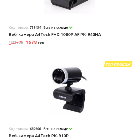
Код товара:
717434
Есть на складе
Веб-камера A4Tech FHD 1080P AF PK-940HA
1678
1682 грн
грн
Код товара:
689606
Есть на складе
Веб-камера A4Tech PK-910P