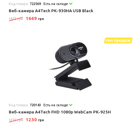
Код товара:
722569
Есть на складе
Веб-камера A4Tech PK-930HA USB Black
1669
1673 грн
грн
Код товара:
720143
Есть на складе
Веб-камера A4Tech FHD 1080p WebCam PK-925H
1230
1232 грн
грн