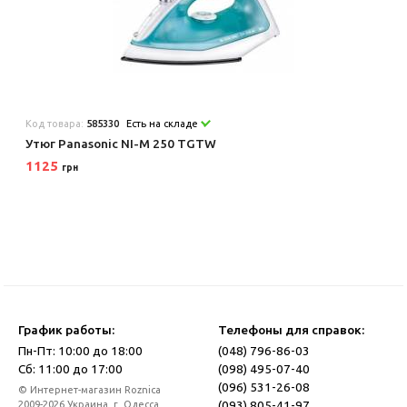
Код товара:
585330
Есть на складе
Утюг Panasonic NI-M 250 TGTW
1125
грн
График работы:
Телефоны для справок:
Пн-Пт: 10:00 до 18:00
(048) 796-86-03
Сб: 11:00 до 17:00
(098) 495-07-40
(096) 531-26-08
© Интернет-магазин Roznica
(093) 805-41-97
2009-2026 Украина, г. Одесса