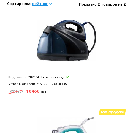
Сортировка:
рейтинг
Показано
2
товаров из
2
Код товара:
787054
Есть на складе
Утюг Panasonic NI-GT200ATW
10466
10501 грн
грн