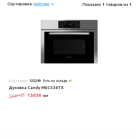
Сортировка:
рейтинг
Показано
1
товаров из
1
Код товара:
522249
Есть на складе
Духовка Candy MECS34TX
13036
13050 грн
грн