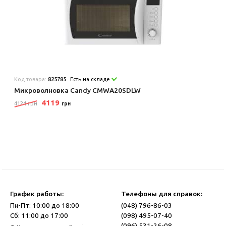
Код товара:
825785
Есть на складе
Микроволновка Candy CMWA20SDLW
4119
4124 грн
грн
График работы:
Телефоны для справок:
Пн-Пт: 10:00 до 18:00
(048) 796-86-03
Сб: 11:00 до 17:00
(098) 495-07-40
(096) 531-26-08