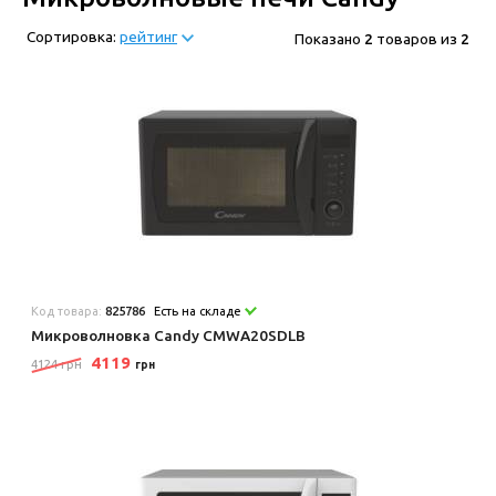
Сортировка:
рейтинг
Показано
2
товаров из
2
Код товара:
825786
Есть на складе
Микроволновка Candy CMWA20SDLB
4119
4124 грн
грн