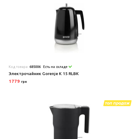
Код товара:
685006
Есть на складе
Электрочайник Gorenje K 15 RLBK
1779
грн