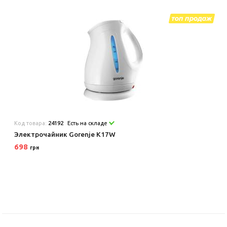
Код товара:
24192
Есть на складе
Электрочайник Gorenje K17W
698
грн