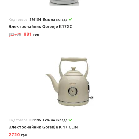
Код товара:
876154
Есть на складе
Электрочайник Gorenje K17XG
881
882 грн
грн
Код товара:
851196
Есть на складе
Электрочайник Gorenje K 17 CLIN
2720
грн