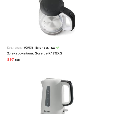
Код товара:
909136
Есть на складе
Электрочайник Gorenje K17GXG
897
грн