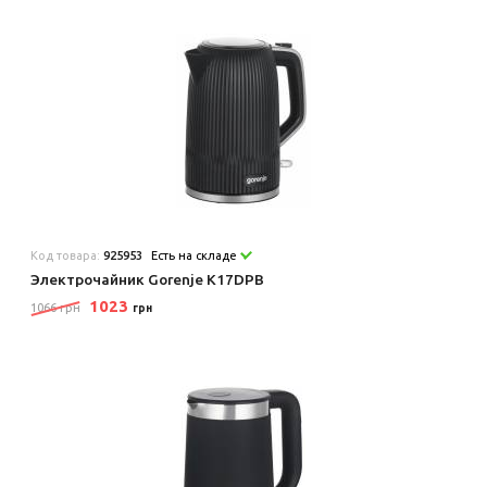
Код товара:
925953
Есть на складе
Электрочайник Gorenje K17DPB
1023
1066 грн
грн