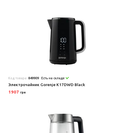
Код товара:
849909
Есть на складе
Электрочайник Gorenje K17DWD Black
1907
грн