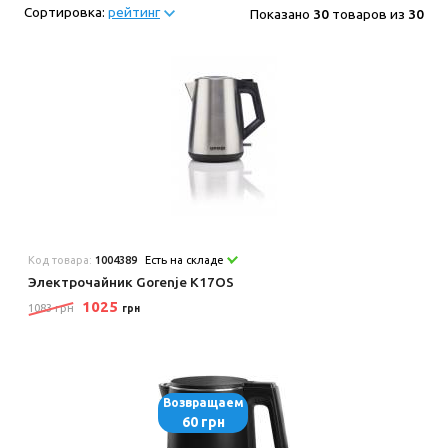
Сортировка:
рейтинг
Показано
30
товаров из
30
Код товара:
1004389
Есть на складе
Электрочайник Gorenje K17OS
1025
1083 грн
грн
Возвращаем
60 грн