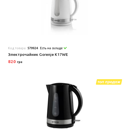
Код товара:
579924
Есть на складе
Электрочайник Gorenje K17WE
820
грн