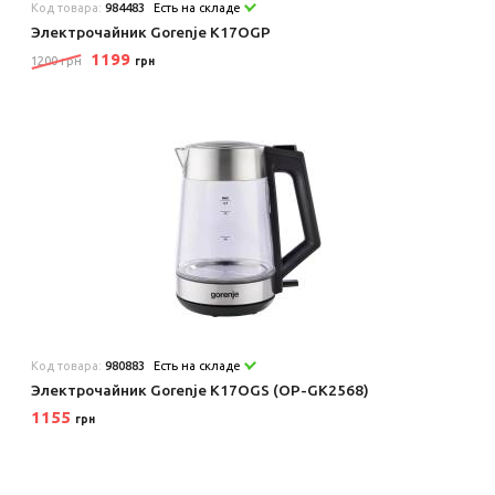
Код товара:
984483
Есть на складе
Электрочайник Gorenje K17OGP
1199
1200 грн
грн
Код товара:
980883
Есть на складе
Электрочайник Gorenje K17OGS (OP-GK2568)
1155
грн