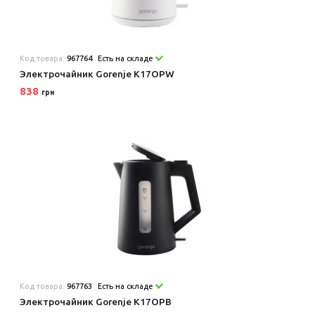
Код товара:
967764
Есть на складе
Электрочайник Gorenje K17OPW
838
грн
Код товара:
967763
Есть на складе
Электрочайник Gorenje K17OPB