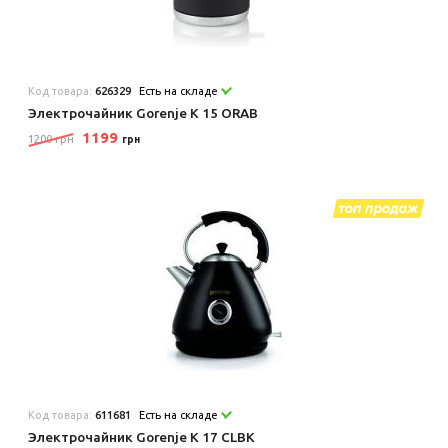
Код товара:
626329
Есть на складе
Электрочайник Gorenje K 15 ORAB
1199
1200 грн
грн
Код товара:
611681
Есть на складе
Электрочайник Gorenje K 17 CLBK