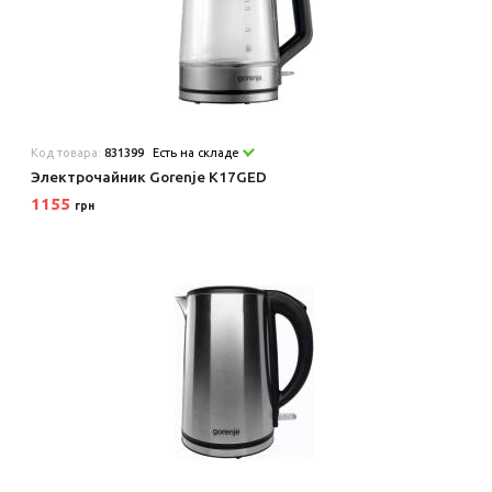
Код товара:
831399
Есть на складе
Электрочайник Gorenje K17GED
1155
грн