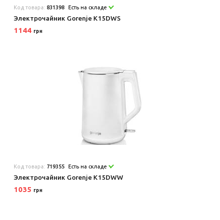
Код товара:
831398
Есть на складе
Электрочайник Gorenje K15DWS
1144
грн
Код товара:
719355
Есть на складе
Электрочайник Gorenje K15DWW
1035
грн