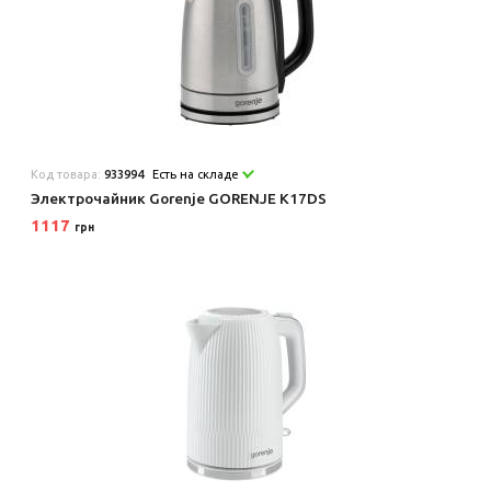
Код товара:
933994
Есть на складе
Электрочайник Gorenje GORENJE K17DS
1117
грн