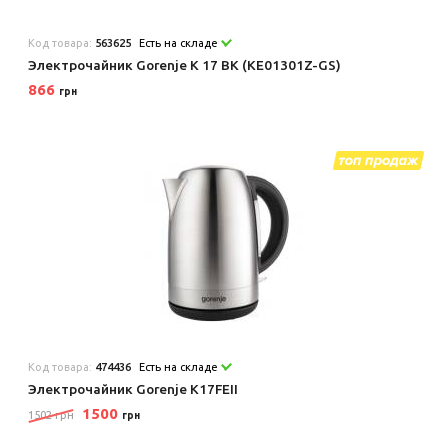
Код товара:
563625
Есть на складе
Электрочайник Gorenje K 17 BK (KE01301Z-GS)
866
грн
Код товара:
474436
Есть на складе
Электрочайник Gorenje K17FEII
1500
1502 грн
грн