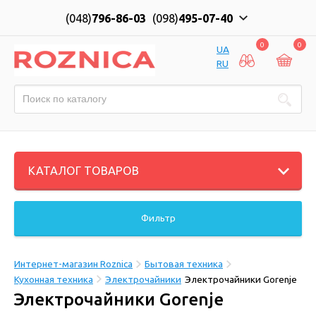
(048)
796-86-03
(098)
495-07-40
0
0
UA
RU
КАТАЛОГ ТОВАРОВ
Фильтр
Интернет-магазин Roznica
Бытовая техника
Кухонная техника
Электрочайники
Электрочайники Gorenje
Электрочайники Gorenje