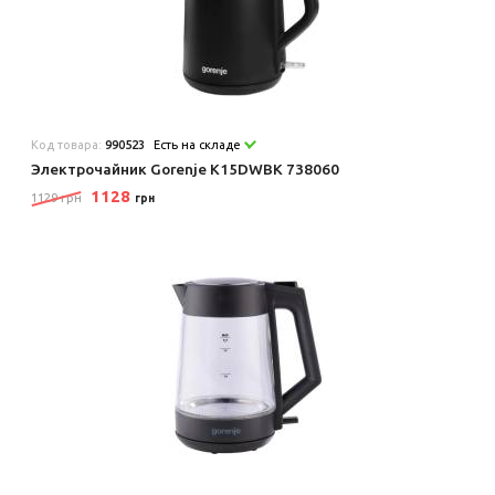
Код товара:
990523
Есть на складе
Электрочайник Gorenje K15DWBK 738060
1128
1129 грн
грн