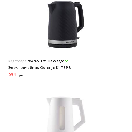
Код товара:
967765
Есть на складе
Электрочайник Gorenje K17SPB
931
грн