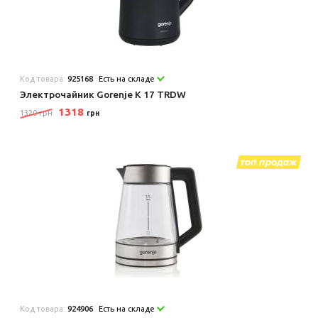
Код товара:
925168
Есть на складе
Электрочайник Gorenje K 17 TRDW
1318
1320 грн
грн
Код товара:
924906
Есть на складе