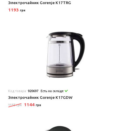
Электрочайник Gorenje K17TRG
1193
грн
Код товара:
920697
Есть на складе
Электрочайник Gorenje K17GDW
1144
1155 грн
грн