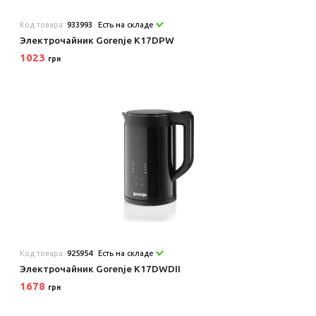
Код товара:
933993
Есть на складе
Электрочайник Gorenje K17DPW
1023
грн
Код товара:
925954
Есть на складе
Электрочайник Gorenje K17DWDII
1678
грн