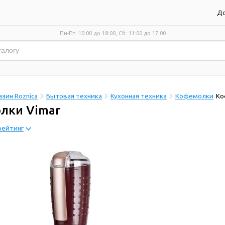
До
Пн-Пт: 10:00 до 18:00, Сб: 11:00 до 17:00
зин Roznica
Бытовая техника
Кухонная техника
Кофемолки
Ко
лки Vimar
рейтинг