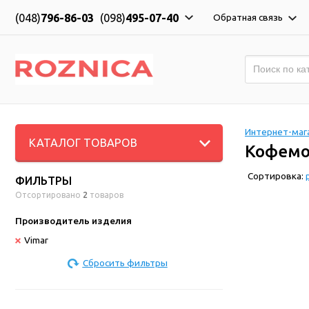
(048)
796-86-03
(098)
495-07-40
Обратная связь
Интернет-мага
КАТАЛОГ ТОВАРОВ
Кофемо
Сортировка:
ФИЛЬТРЫ
Отсортировано
2
товаров
Производитель изделия
Vimar
Сбросить фильтры