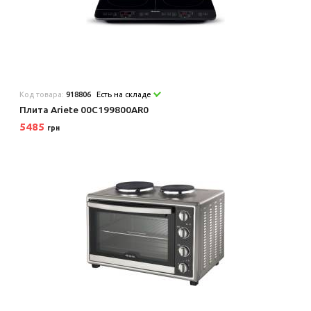
Код товара:
918806
Есть на складе
Плита Ariete 00C199800AR0
5485
грн