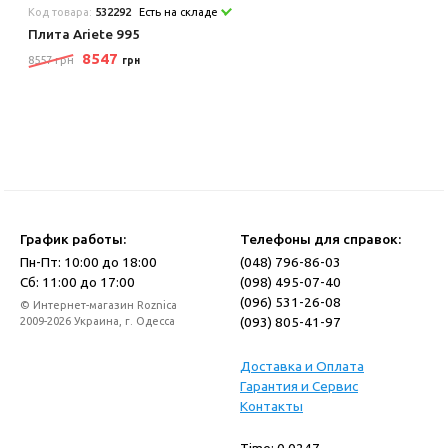
Код товара:
532292
Есть на складе
Плита Ariete 995
8547
8557 грн
грн
График работы:
Телефоны для справок:
Пн-Пт: 10:00 до 18:00
(048) 796-86-03
Сб: 11:00 до 17:00
(098) 495-07-40
(096) 531-26-08
© Интернет-магазин Roznica
(093) 805-41-97
2009-2026 Украина, г. Одесса
Доставка и Оплата
Гарантия и Сервис
Контакты
Time: 0.0247