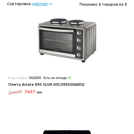
Сортировка:
рейтинг
Показано
3
товаров из
3
Код товара:
1022205
Есть на складе
Плита Ariete 995 SLVR 00C099500ARSE
7657
9255 грн
грн