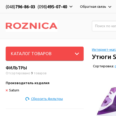
(048)
796-86-03
(098)
495-07-40
Обратная связь
Интернет-мага
КАТАЛОГ ТОВАРОВ
Утюги S
Сортировка:
ФИЛЬТРЫ
Отсортировано
9
товаров
Производитель изделия
Saturn
Сбросить фильтры