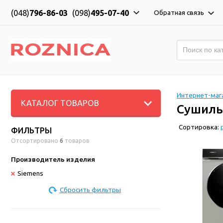
(048)
796-86-03
(098)
495-07-40
Обратная связь
Интернет-мага
КАТАЛОГ ТОВАРОВ
Сушиль
Сортировка:
ФИЛЬТРЫ
Отсортировано
6
товаров
Производитель изделия
Siemens
Сбросить фильтры