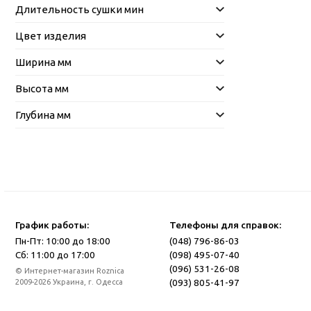
Длительность сушки мин
Цвет изделия
Ширина мм
Высота мм
Глубина мм
График работы:
Телефоны для справок:
Пн-Пт: 10:00 до 18:00
(048) 796-86-03
Сб: 11:00 до 17:00
(098) 495-07-40
(096) 531-26-08
© Интернет-магазин Roznica
(093) 805-41-97
2009-2026 Украина, г. Одесса