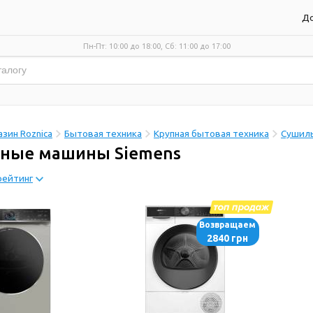
До
Пн-Пт: 10:00 до 18:00, Сб: 11:00 до 17:00
зин Roznica
Бытовая техника
Крупная бытовая техника
Сушил
ные машины Siemens
рейтинг
Возвращаем
2840 грн