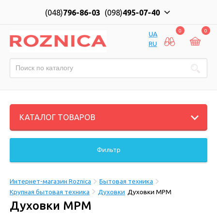
(048)
796-86-03
(098)
495-07-40
0
0
UA
RU
КАТАЛОГ ТОВАРОВ
Фильтр
Интернет-магазин Roznica
Бытовая техника
Крупная бытовая техника
Духовки
Духовки MPM
Духовки MPM