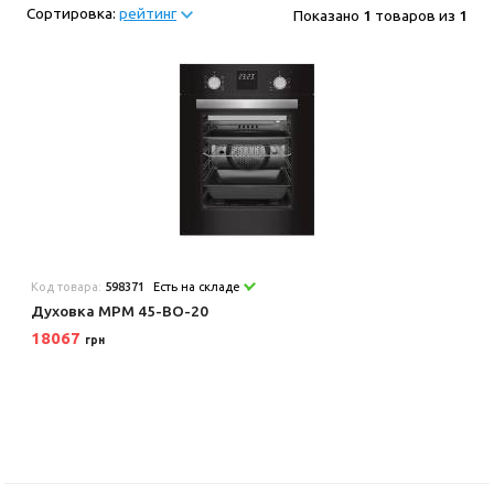
Сортировка:
рейтинг
Показано
1
товаров из
1
Код товара:
598371
Есть на складе
Духовка MPM 45-BO-20
18067
грн