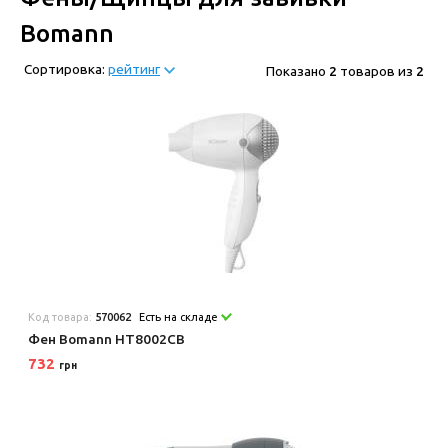
Bomann
Сортировка:
рейтинг
Показано
2
товаров из
2
Код товара:
570062
Есть на складе
Фен Bomann HT8002CB
732
грн