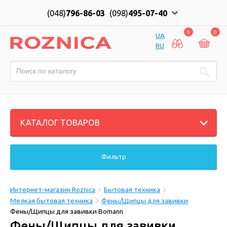
(048)
796-86-03
(098)
495-07-40
0
0
UA
RU
КАТАЛОГ ТОВАРОВ
Фильтр
Интернет-магазин Roznica
Бытовая техника
Мелкая бытовая техника
Фены/Щипцы для завивки
Фены/Щипцы для завивки Bomann
Фены/Щипцы для завивки