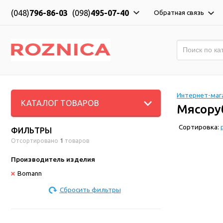
(048)
796-86-03
(098)
495-07-40
Обратная связь
Интернет-мага
КАТАЛОГ ТОВАРОВ
Мясору
Сортировка:
ФИЛЬТРЫ
Отсортировано
1
товаров
Производитель изделия
Bomann
Сбросить фильтры