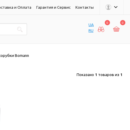
ставка и Оплата
Гарантия и Сервис
Контакты
0
0
UA
RU
сорубки Bomann
Показано
1
товаров из
1