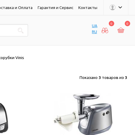
ставка и Оплата
Гарантия и Сервис
Контакты
0
0
UA
RU
орубки Vinis
Показано
3
товаров из
3