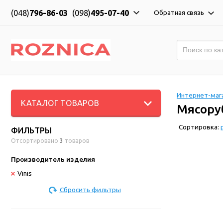
(048)
796-86-03
(098)
495-07-40
Обратная связь
Интернет-мага
КАТАЛОГ ТОВАРОВ
Мясоруб
Сортировка:
ФИЛЬТРЫ
Отсортировано
3
товаров
Производитель изделия
Vinis
Сбросить фильтры