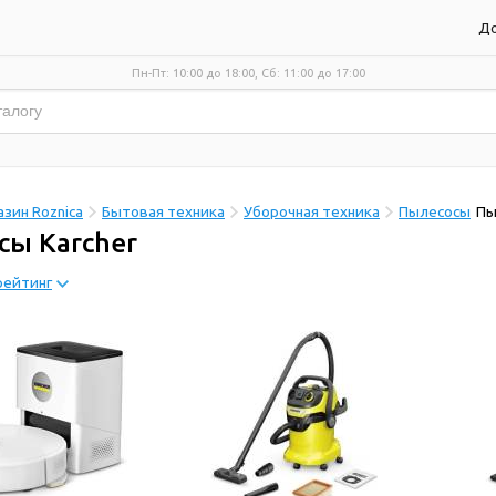
До
Пн-Пт: 10:00 до 18:00, Сб: 11:00 до 17:00
зин Roznica
Бытовая техника
Уборочная техника
Пылесосы
Пы
сы Karcher
рейтинг