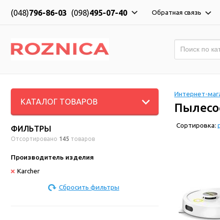
(048)
796-86-03
(098)
495-07-40
Обратная связь
Интернет-мага
КАТАЛОГ ТОВАРОВ
Пылесо
Сортировка:
ФИЛЬТРЫ
Отсортировано
145
товаров
Производитель изделия
Karcher
Сбросить фильтры