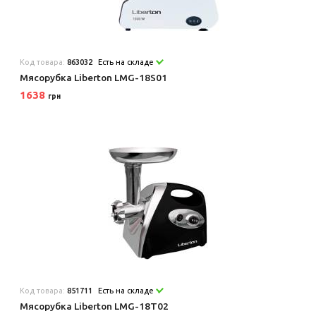
Код товара:
863032
Есть на складе
Мясорубка Liberton LMG-18S01
1638
грн
Код товара:
851711
Есть на складе
Мясорубка Liberton LMG-18T02