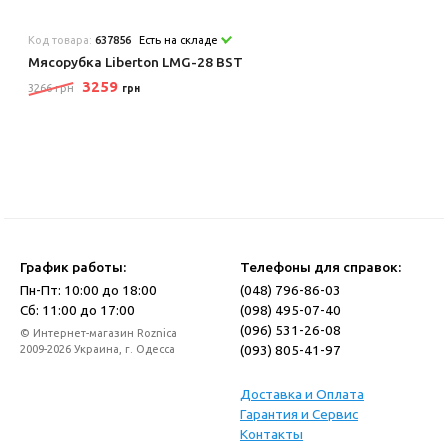
Код товара:
637856
Есть на складе
Мясорубка Liberton LMG-28 BST
3259
3266 грн
грн
График работы:
Телефоны для справок:
Пн-Пт: 10:00 до 18:00
(048) 796-86-03
Сб: 11:00 до 17:00
(098) 495-07-40
(096) 531-26-08
© Интернет-магазин Roznica
(093) 805-41-97
2009-2026 Украина, г. Одесса
Доставка и Оплата
Гарантия и Сервис
Контакты