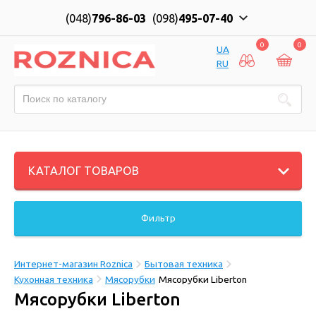
(048)
796-86-03
(098)
495-07-40
0
0
UA
RU
КАТАЛОГ ТОВАРОВ
Фильтр
Интернет-магазин Roznica
Бытовая техника
Кухонная техника
Мясорубки
Мясорубки Liberton
Мясорубки Liberton