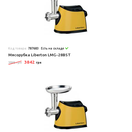
Код товара:
787683
Есть на складе
Мясорубка Liberton LMG-28BST
3842
3846 грн
грн