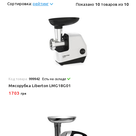
Сортировка:
рейтинг
Показано
10
товаров из
10
Код товара:
999942
Есть на складе
Мясорубка Liberton LMG18G01
1703
грн