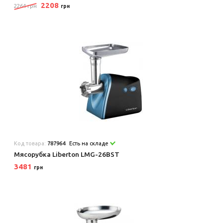
2208
2264 грн
грн
Код товара:
787964
Есть на складе
Мясорубка Liberton LMG-26BST
3481
грн