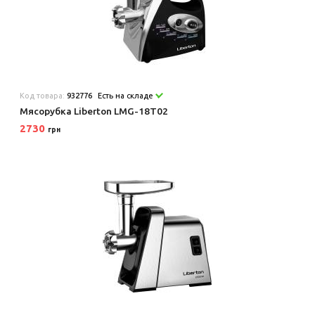
Код товара:
932776
Есть на складе
Мясорубка Liberton LMG-18T02
2730
грн