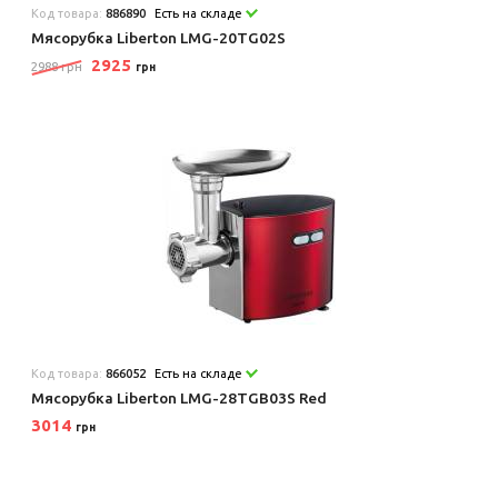
Код товара:
886890
Есть на складе
Мясорубка Liberton LMG-20TG02S
2925
2988 грн
грн
Код товара:
866052
Есть на складе
Мясорубка Liberton LMG-28TGB03S Red
3014
грн