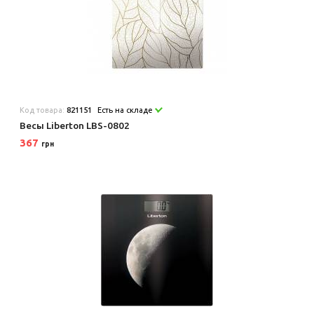
Код товара:
821151
Есть на складе
Весы Liberton LBS-0802
367
грн