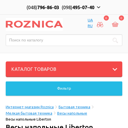
(048)
796-86-03
(098)
495-07-40
0
0
UA
RU
КАТАЛОГ ТОВАРОВ
Фильтр
Интернет-магазин Roznica
Бытовая техника
Мелкая бытовая техника
Весы напольные
Весы напольные Liberton
Весы напольные Liberton