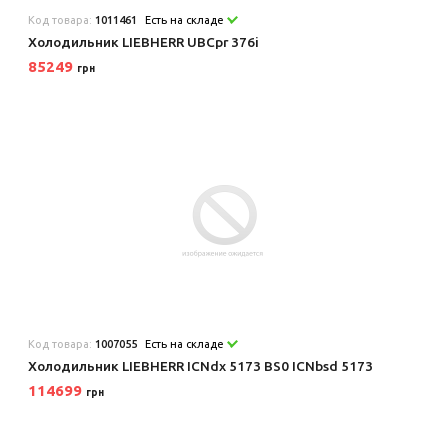
Код товара:
1011461
Есть на складе
Холодильник LIEBHERR UBCpr 376i
85249
грн
Код товара:
1007055
Есть на складе
Холодильник LIEBHERR ICNdx 5173 BS0 ICNbsd 5173
114699
грн