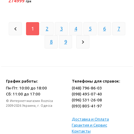
274999
грн
1
2
3
4
5
6
7
8
9
График работы:
Телефоны для справок:
Пн-Пт: 10:00 до 18:00
(048) 796-86-03
Сб: 11:00 до 17:00
(098) 495-07-40
(096) 531-26-08
© Интернет-магазин Roznica
(093) 805-41-97
2009-2026 Украина, г. Одесса
Доставка и Оплата
Гарантия и Сервис
Контакты