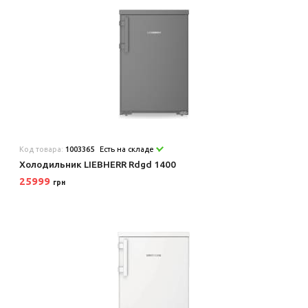
Код товара:
1003365
Есть на складе
Холодильник LIEBHERR Rdgd 1400
25999
грн