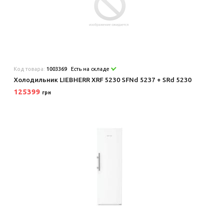
Код товара:
1003369
Есть на складе
Холодильник LIEBHERR XRF 5230 SFNd 5237 + SRd 5230
125399
грн