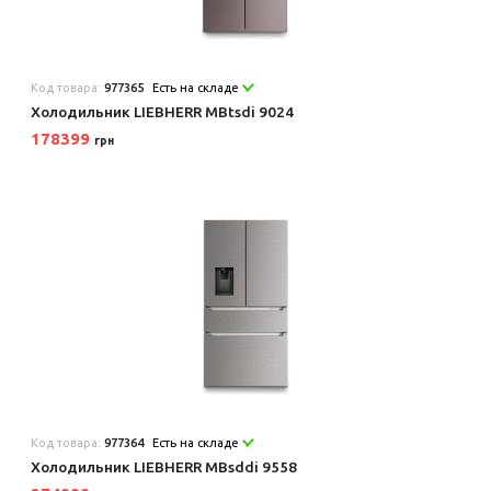
Код товара:
977365
Есть на складе
Холодильник LIEBHERR MBtsdi 9024
178399
грн
Код товара:
977364
Есть на складе
Холодильник LIEBHERR MBsddi 9558