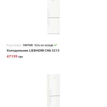
Код товара:
1007045
Есть на складе
Холодильник LIEBHERR CNb 5213
67199
грн