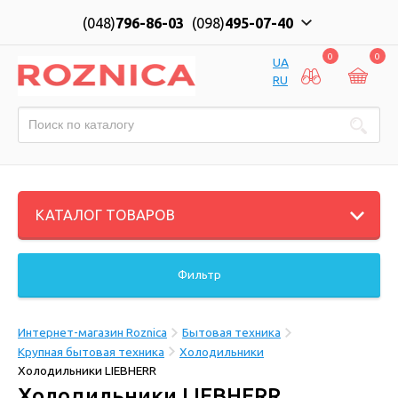
(048)
796-86-03
(098)
495-07-40
0
0
UA
RU
КАТАЛОГ ТОВАРОВ
Фильтр
Интернет-магазин Roznica
Бытовая техника
Крупная бытовая техника
Холодильники
Холодильники LIEBHERR
Холодильники LIEBHERR