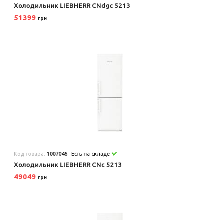
Холодильник LIEBHERR CNdgc 5213
51399
грн
Код товара:
1007046
Есть на складе
Холодильник LIEBHERR CNc 5213
49049
грн