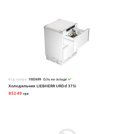
Код товара:
1003699
Есть на складе
Холодильник LIEBHERR URDd 375i
85249
грн