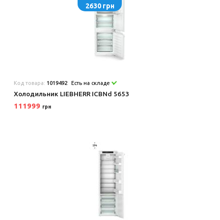
2630 грн
Код товара:
1019492
Есть на складе
Холодильник LIEBHERR ICBNd 5653
111999
грн