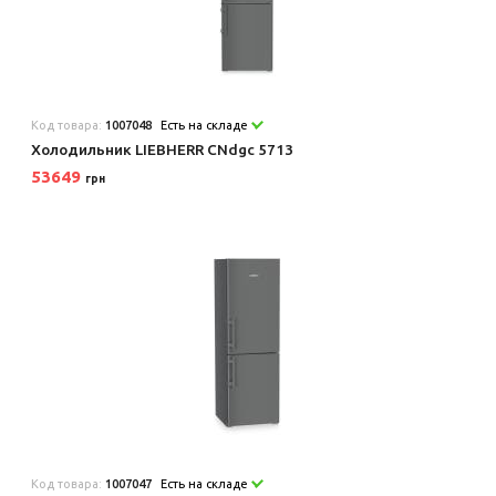
Код товара:
1007048
Есть на складе
Холодильник LIEBHERR CNdgc 5713
53649
грн
Код товара:
1007047
Есть на складе