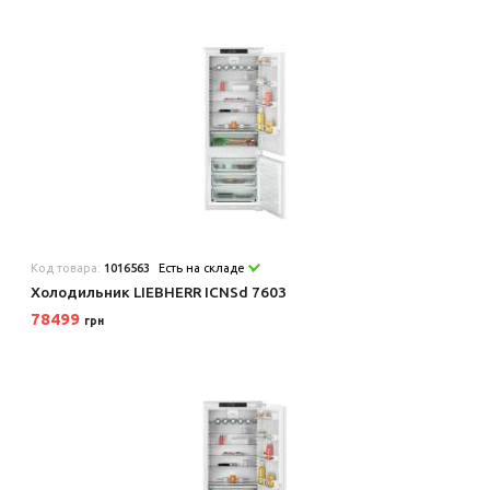
Код товара:
1016563
Есть на складе
Холодильник LIEBHERR ICNSd 7603
78499
грн