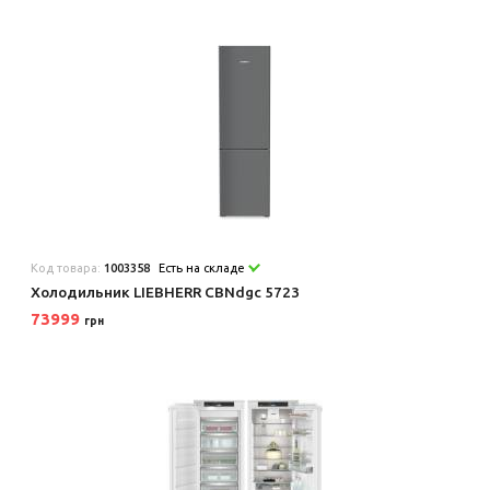
Код товара:
1003358
Есть на складе
Холодильник LIEBHERR CBNdgc 5723
73999
грн