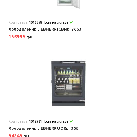
Код товара:
1016558
Есть на складе
Холодильник LIEBHERR ICBNbi 7663
135999
грн
Код товара:
1012921
Есть на складе
Холодильник LIEBHERR UORpr 366i
94249
грн