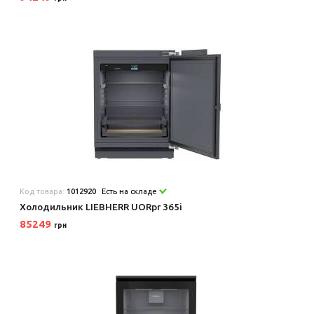
Код товара:
1012920
Есть на складе
Холодильник LIEBHERR UORpr 365i
85249
грн