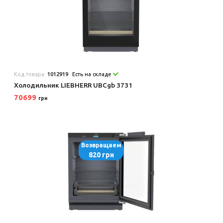
Код товара:
1012919
Есть на складе
Холодильник LIEBHERR UBCgb 3731
70699
грн
Возвращаем
820 грн