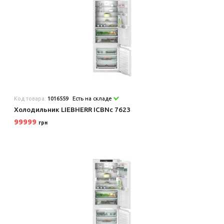
Код товара:
1016559
Есть на складе
Холодильник LIEBHERR ICBNc 7623
99999
грн