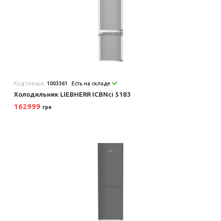
Код товара:
1003361
Есть на складе
Холодильник LIEBHERR ICBNci 5183
162999
грн