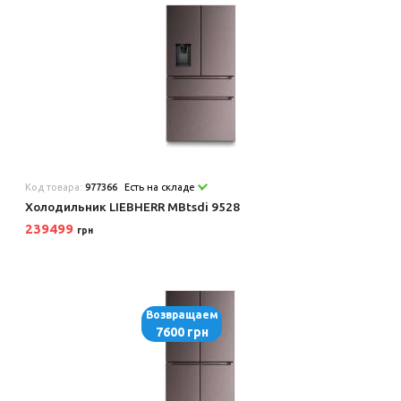
Код товара:
977366
Есть на складе
Холодильник LIEBHERR MBtsdi 9528
239499
грн
Возвращаем
7600 грн