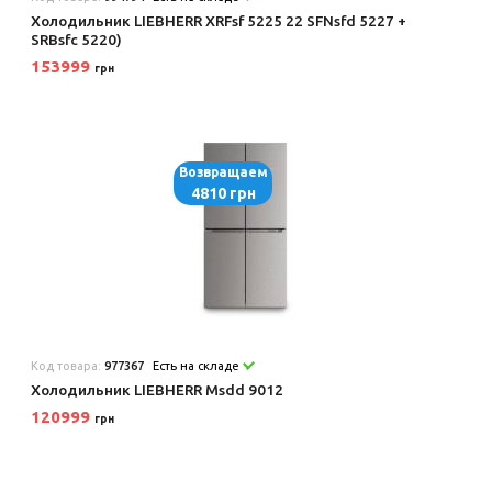
Холодильник LIEBHERR XRFsf 5225 22 SFNsfd 5227 +
SRBsfc 5220)
153999
грн
Возвращаем
4810 грн
Код товара:
977367
Есть на складе
Холодильник LIEBHERR Msdd 9012
120999
грн