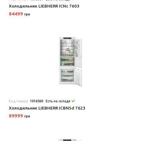
Холодильник LIEBHERR ICNc 7603
84499
грн
Код товара:
1016560
Есть на складе
Холодильник LIEBHERR ICBNSd 7623
89999
грн