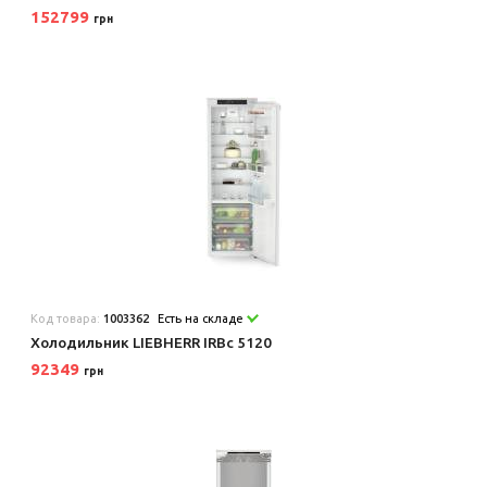
152799
грн
Код товара:
1003362
Есть на складе
Холодильник LIEBHERR IRBc 5120
92349
грн