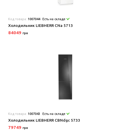
Код товара:
1007044
Есть на складе
Холодильник LIEBHERR CNa 5713
84049
грн
Код товара:
1007043
Есть на складе
Холодильник LIEBHERR CBNdgc 5733
79749
грн