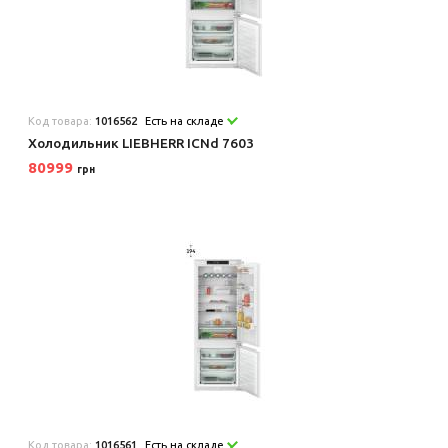
Код товара:
1016562
Есть на складе
Холодильник LIEBHERR ICNd 7603
80999
грн
Код товара:
1016561
Есть на складе