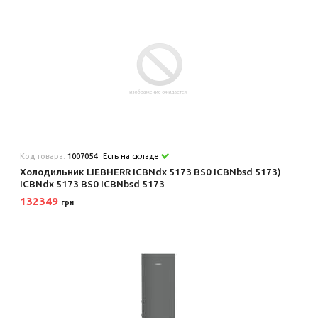
Код товара:
1007054
Есть на складе
Холодильник LIEBHERR ICBNdx 5173 BS0 ICBNbsd 5173)
ICBNdx 5173 BS0 ICBNbsd 5173
132349
грн