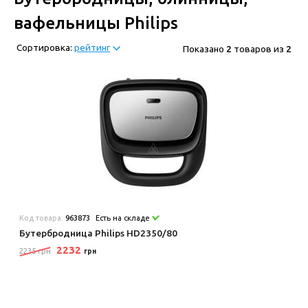
вафельницы Philips
Сортировка:
рейтинг
Показано
2
товаров из
2
Код товара:
963873
Есть на складе
Бутербродница Philips HD2350/80
2232
2235 грн
грн