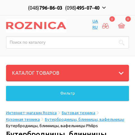
(048)
796-86-03
(098)
495-07-40
0
0
UA
RU
КАТАЛОГ ТОВАРОВ
Фильтр
Интернет-магазин Roznica
Бытовая техника
Кухонная техника
Бутербродницы, блинницы, вафельницы
Бутербродницы, блинницы, вафельницы Philips
Бутербродницы, блинницы,