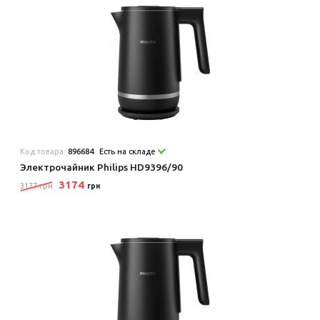
Код товара:
896684
Есть на складе
Электрочайник Philips HD9396/90
3174
3177 грн
грн