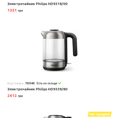
Электрочайник Philips HD9318/00
1351
грн
Код товара:
703040
Есть на складе
Электрочайник Philips HD9339/80
2612
грн