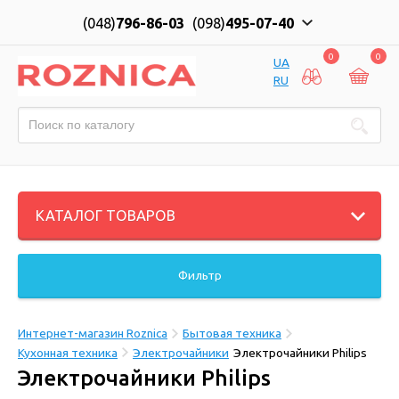
(048)
796-86-03
(098)
495-07-40
0
0
UA
RU
КАТАЛОГ ТОВАРОВ
Фильтр
Интернет-магазин Roznica
Бытовая техника
Кухонная техника
Электрочайники
Электрочайники Philips
Электрочайники Philips