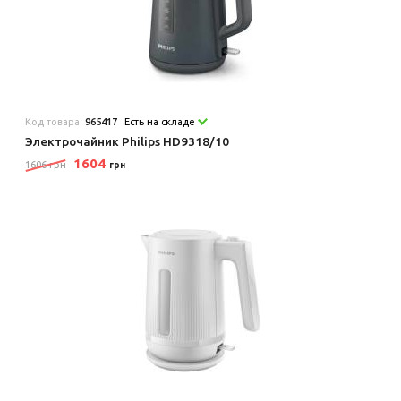
Код товара:
965417
Есть на складе
Электрочайник Philips HD9318/10
1604
1606 грн
грн