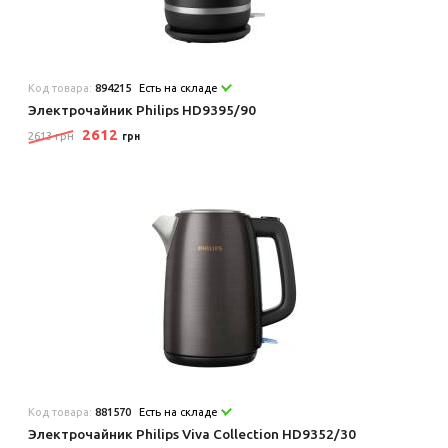
Код товара:
894215
Есть на складе
Электрочайник Philips HD9395/90
2612
2613 грн
грн
Код товара:
881570
Есть на складе
Электрочайник Philips Viva Collection HD9352/30