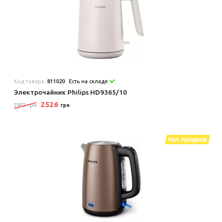
Код товара:
811020
Есть на складе
Электрочайник Philips HD9365/10
2526
2902 грн
грн