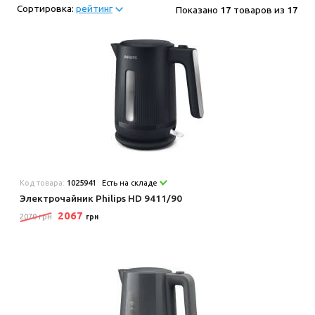
Сортировка:
рейтинг
Показано
17
товаров из
17
Код товара:
1025941
Есть на складе
Электрочайник Philips HD 9411/90
2067
2070 грн
грн