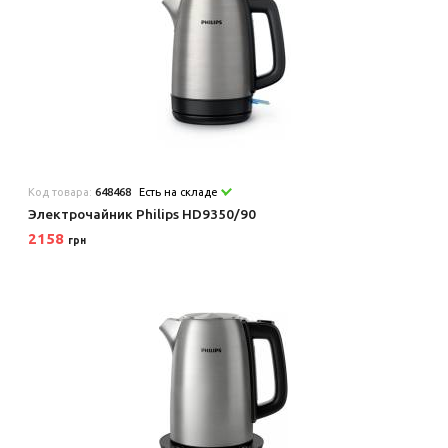
Код товара:
648468
Есть на складе
Электрочайник Philips HD9350/90
2158
грн