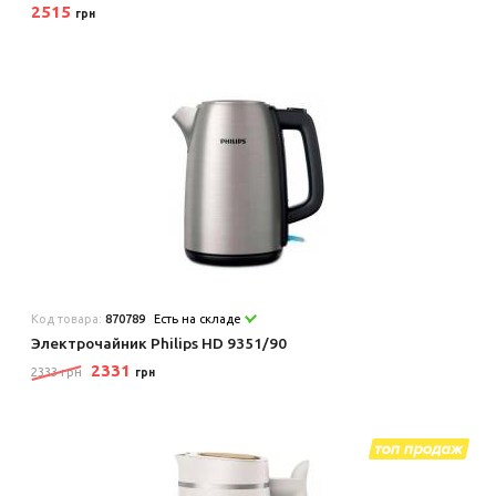
2515
грн
Код товара:
870789
Есть на складе
Электрочайник Philips HD 9351/90
2331
2333 грн
грн