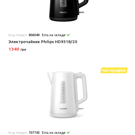
Код товара:
806049
Есть на складе
Электрочайник Philips HD9318/20
1340
грн
Код товара:
707745
Есть на складе