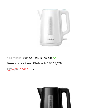
Код товара:
806142
Есть на складе
Электрочайник Philips HD9318/70
1502
1503 грн
грн