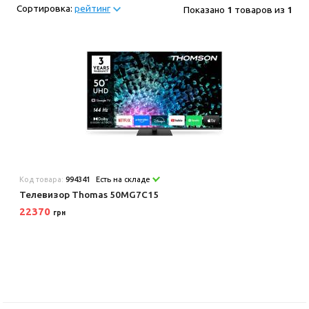
Сортировка:
рейтинг
Показано
1
товаров из
1
Код товара:
994341
Есть на складе
Телевизор Thomas 50MG7C15
22370
грн