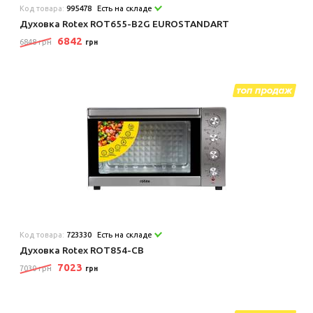
Код товара:
995478
Есть на складе
Духовка Rotex ROT655-B2G EUROSTANDART
6842
6848 грн
грн
Код товара:
723330
Есть на складе
Духовка Rotex ROT854-CB
7023
7030 грн
грн