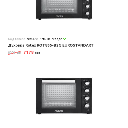
Код товара:
995479
Есть на складе
Духовка Rotex ROT855-B2G EUROSTANDART
7178
8000 грн
грн