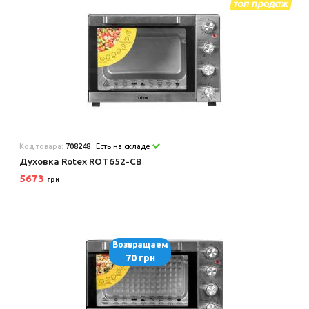
Код товара:
708248
Есть на складе
Духовка Rotex ROT652-CB
5673
грн
Возвращаем
70 грн