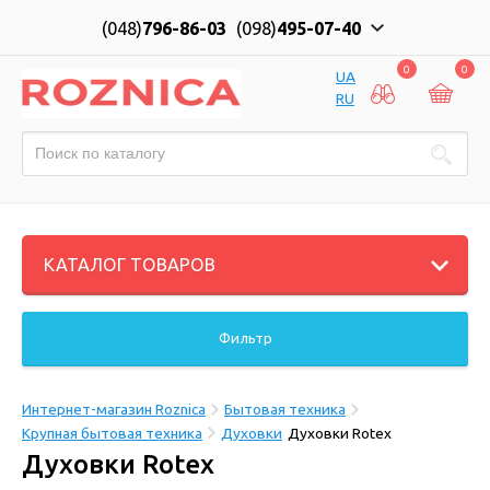
(048)
796-86-03
(098)
495-07-40
0
0
UA
RU
КАТАЛОГ ТОВАРОВ
Фильтр
Интернет-магазин Roznica
Бытовая техника
Крупная бытовая техника
Духовки
Духовки Rotex
Духовки Rotex