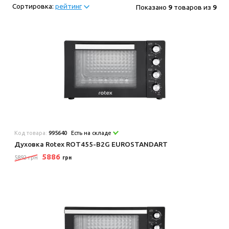
Сортировка:
рейтинг
Показано
9
товаров из
9
Код товара:
995640
Есть на складе
Духовка Rotex ROT455-B2G EUROSTANDART
5886
5892 грн
грн