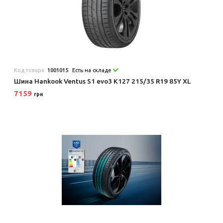
Код товара:
1001015
Есть на складе
Шина Hankook Ventus S1 evo3 K127 215/35 R19 85Y XL
7159
грн