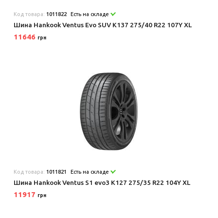
Код товара:
1011822
Есть на складе
Шина Hankook Ventus Evo SUV K137 275/40 R22 107Y XL
11646
грн
Код товара:
1011821
Есть на складе
Шина Hankook Ventus S1 evo3 K127 275/35 R22 104Y XL
11917
грн