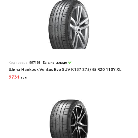
Код товара:
997193
Есть на складе
Шина Hankook Ventus Evo SUV K137 275/45 R20 110Y XL
9731
грн