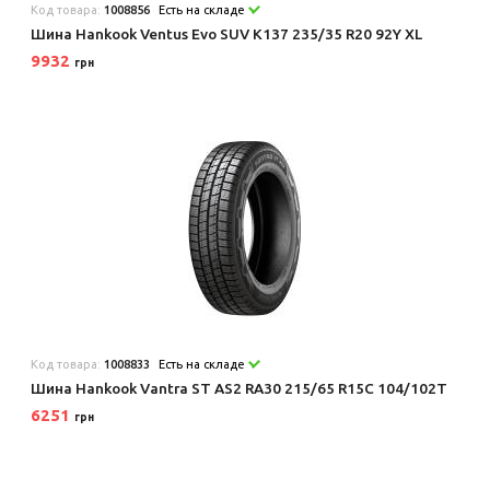
Код товара:
1008856
Есть на складе
Шина Hankook Ventus Evo SUV K137 235/35 R20 92Y XL
9932
грн
Код товара:
1008833
Есть на складе
Шина Hankook Vantra ST AS2 RA30 215/65 R15C 104/102T
6251
грн