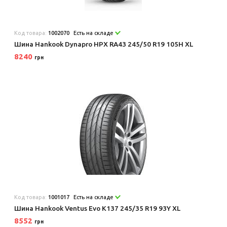
Код товара:
1002070
Есть на складе
Шина Hankook Dynapro HPX RA43 245/50 R19 105H XL
8240
грн
Код товара:
1001017
Есть на складе
Шина Hankook Ventus Evo K137 245/35 R19 93Y XL
8552
грн