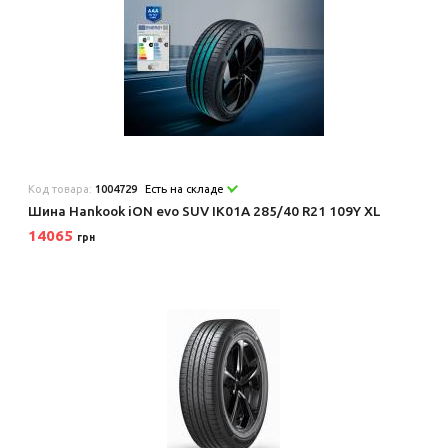
Код товара:
1004729
Есть на складе
Шина Hankook iON evo SUV IK01A 285/40 R21 109Y XL
14065
грн