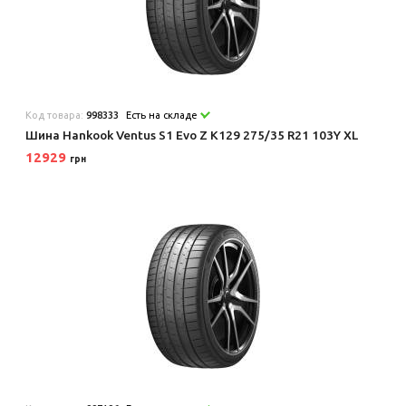
Код товара:
998333
Есть на складе
Шина Hankook Ventus S1 Evo Z K129 275/35 R21 103Y XL
12929
грн