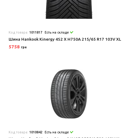
Код товара:
1011817
Есть на складе
Шина Hankook Kinergy 4S2 X H750A 215/65 R17 103V XL
5758
грн
Код товара:
1010842
Есть на складе