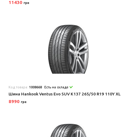
11430
грн
Код товара:
1008668
Есть на складе
Шина Hankook Ventus Evo SUV K137 265/50 R19 110Y XL
8990
грн