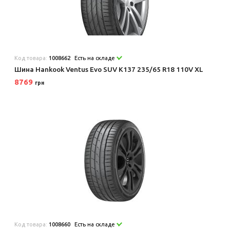
Код товара:
1008662
Есть на складе
Шина Hankook Ventus Evo SUV K137 235/65 R18 110V XL
8769
грн
Код товара:
1008660
Есть на складе