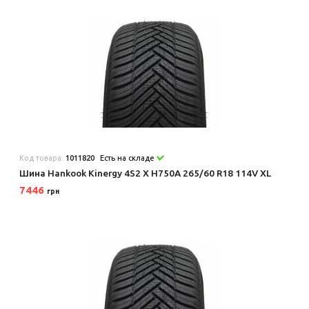
Код товара:
1011820
Есть на складе
Шина Hankook Kinergy 4S2 X H750A 265/60 R18 114V XL
7446
грн