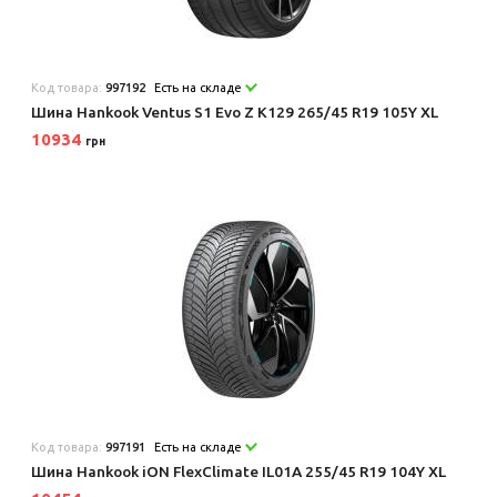
Код товара:
997192
Есть на складе
Шина Hankook Ventus S1 Evo Z K129 265/45 R19 105Y XL
10934
грн
Код товара:
997191
Есть на складе
Шина Hankook iON FlexClimate IL01A 255/45 R19 104Y XL