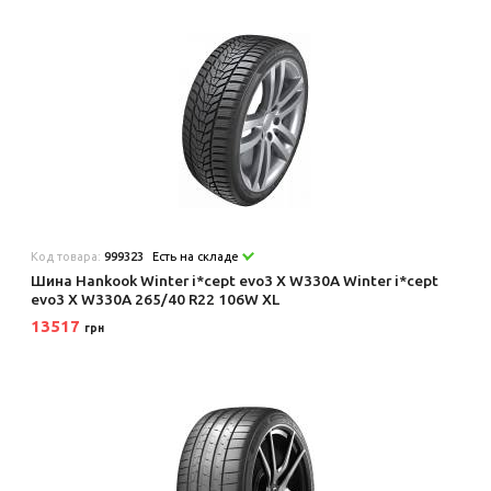
Код товара:
999323
Есть на складе
Шина Hankook Winter i*cept evo3 X W330A Winter i*cept
evo3 X W330A 265/40 R22 106W XL
13517
грн