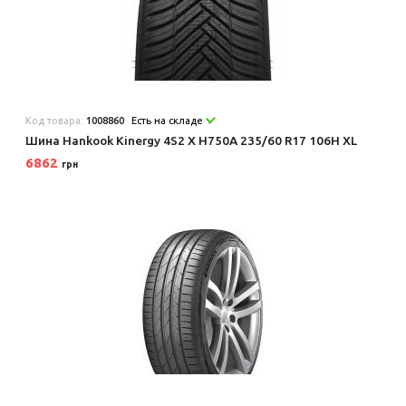
Код товара:
1008860
Есть на складе
Шина Hankook Kinergy 4S2 X H750A 235/60 R17 106H XL
6862
грн