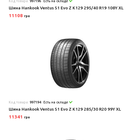
Код товара:
997196
Есть на складе
Шина Hankook Ventus S1 Evo Z K129 295/40 R19 108Y XL
11108
грн
Код товара:
997194
Есть на складе
Шина Hankook Ventus S1 Evo Z K129 285/30 R20 99Y XL
11341
грн