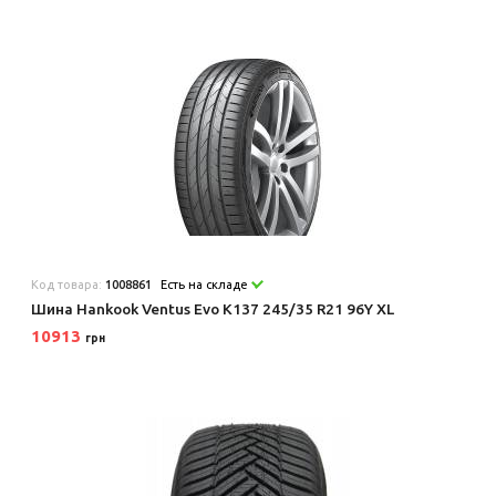
Код товара:
1008861
Есть на складе
Шина Hankook Ventus Evo K137 245/35 R21 96Y XL
10913
грн