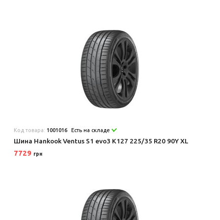
Код товара:
1001016
Есть на складе
Шина Hankook Ventus S1 evo3 K127 225/35 R20 90Y XL
7729
грн