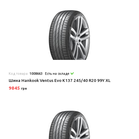
Код товара:
1008663
Есть на складе
Шина Hankook Ventus Evo K137 245/40 R20 99Y XL
9845
грн