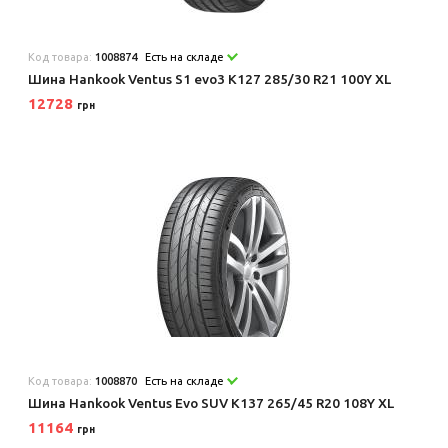
Код товара:
1008874
Есть на складе
Шина Hankook Ventus S1 evo3 K127 285/30 R21 100Y XL
12728
грн
Код товара:
1008870
Есть на складе
Шина Hankook Ventus Evo SUV K137 265/45 R20 108Y XL
11164
грн