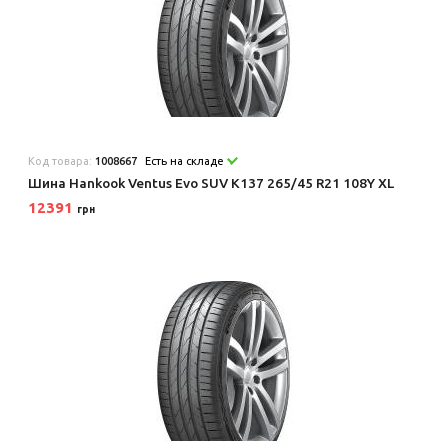
Код товара:
1008667
Есть на складе
Шина Hankook Ventus Evo SUV K137 265/45 R21 108Y XL
12391
грн