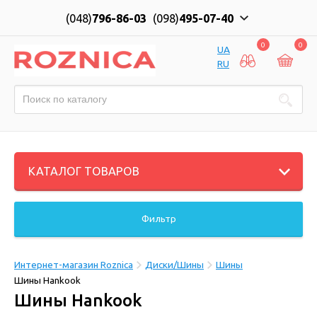
(048)
796-86-03
(098)
495-07-40
0
0
UA
RU
КАТАЛОГ ТОВАРОВ
Фильтр
Интернет-магазин Roznica
Диски/Шины
Шины
Шины Hankook
Шины Hankook