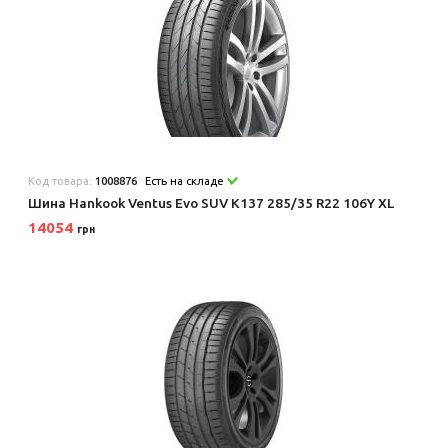
Код товара:
1008876
Есть на складе
Шина Hankook Ventus Evo SUV K137 285/35 R22 106Y XL
14054
грн