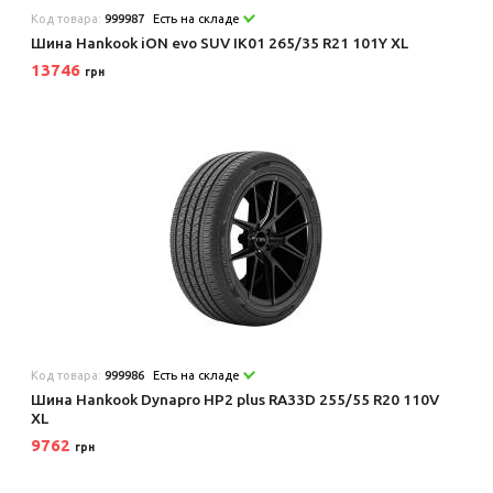
Код товара:
999987
Есть на складе
Шина Hankook iON evo SUV IK01 265/35 R21 101Y XL
13746
грн
Код товара:
999986
Есть на складе
Шина Hankook Dynapro HP2 plus RA33D 255/55 R20 110V
XL
9762
грн