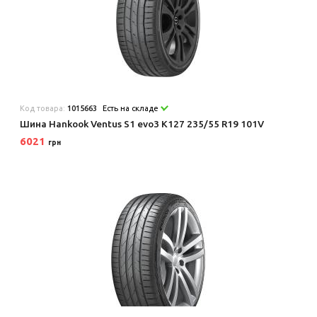
Код товара:
1015663
Есть на складе
Шина Hankook Ventus S1 evo3 K127 235/55 R19 101V
6021
грн