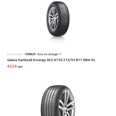
Код товара:
1008829
Есть на складе
Шина Hankook Kinergy 4S2 H750 215/55 R17 98W XL
6534
грн