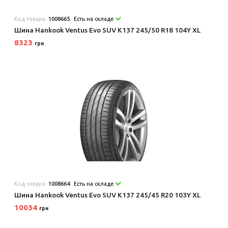
Код товара:
1008665
Есть на складе
Шина Hankook Ventus Evo SUV K137 245/50 R18 104Y XL
8323
грн
Код товара:
1008664
Есть на складе
Шина Hankook Ventus Evo SUV K137 245/45 R20 103Y XL
10034
грн