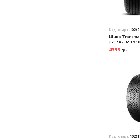
Код товара:
10262
Шина Transmat
275/45 R20 11
4395
грн
Код товара:
10261