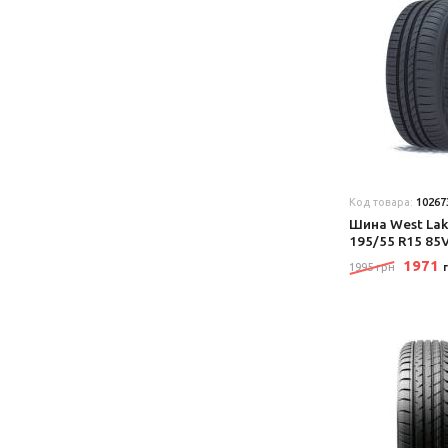
Код товара:
10267
Шина West Lak
195/55 R15 85
1971
1995 грн