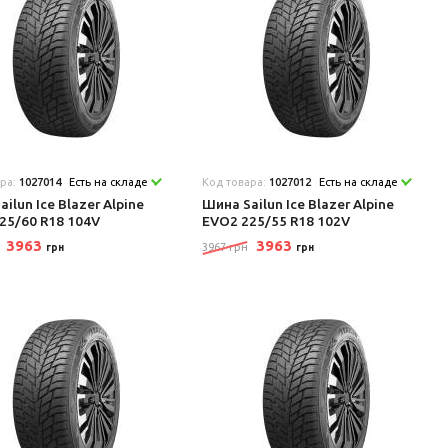
ара:
1027014
Есть на складе
Код товара:
1027012
Есть на складе
ilun Ice Blazer Alpine
Шина Sailun Ice Blazer Alpine
25/60 R18 104V
EVO2 225/55 R18 102V
3963
3963
3967 грн
грн
грн