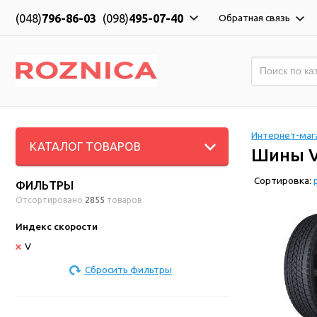
(048)
796-86-03
(098)
495-07-40
Обратная связь
Интернет-мага
КАТАЛОГ ТОВАРОВ
Шины 
Сортировка:
ФИЛЬТРЫ
Отсортировано
2855
товаров
Индекс скорости
V
Сбросить фильтры