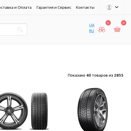
ставка и Оплата
Гарантия и Сервис
Контакты
0
0
UA
RU
Показано
40
товаров из
2855