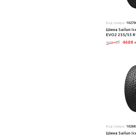
Код товара:
10270
Шина Sailun Ic
EVO2 255/55 R
4688
4693 грн
Код товара:
10268
Шина Sailun Ic