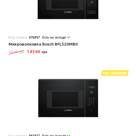
Код товара:
676957
Есть на складе
Микроволновка Bosch BFL520MB0
14546
15243 грн
грн
Код товара:
661637
Есть на складе