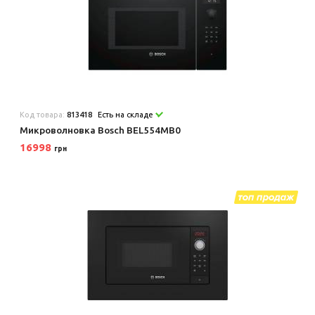
Код товара:
813418
Есть на складе
Микроволновка Bosch BEL554MB0
16998
грн