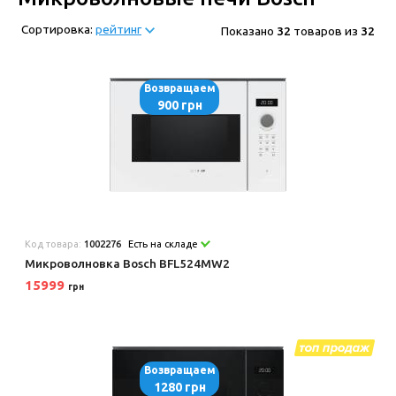
Сортировка:
рейтинг
Показано
32
товаров из
32
Возвращаем
900 грн
Код товара:
1002276
Есть на складе
Микроволновка Bosch BFL524MW2
15999
грн
Возвращаем
1280 грн