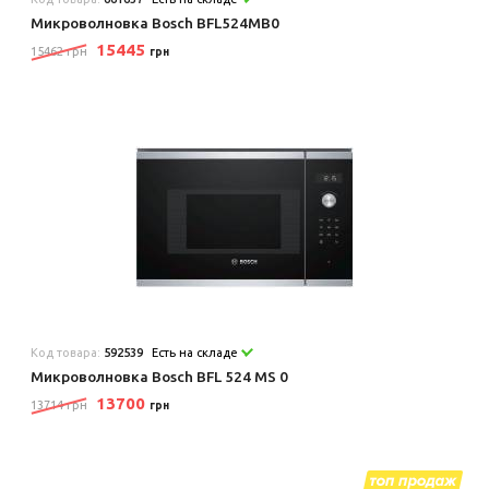
Микроволновка Bosch BFL524MB0
15445
15462 грн
грн
Код товара:
592539
Есть на складе
Микроволновка Bosch BFL 524 MS 0
13700
13714 грн
грн