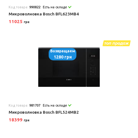
Код товара:
990822
Есть на складе
Микроволновка Bosch BFL623MB4
11025
грн
Возвращаем
1280 грн
Код товара:
981707
Есть на складе
Микроволновка Bosch BFL524MB2
18399
грн