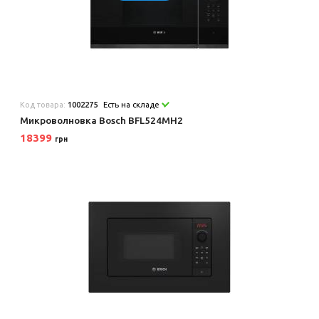
Код товара:
1002275
Есть на складе
Микроволновка Bosch BFL524MH2
18399
грн