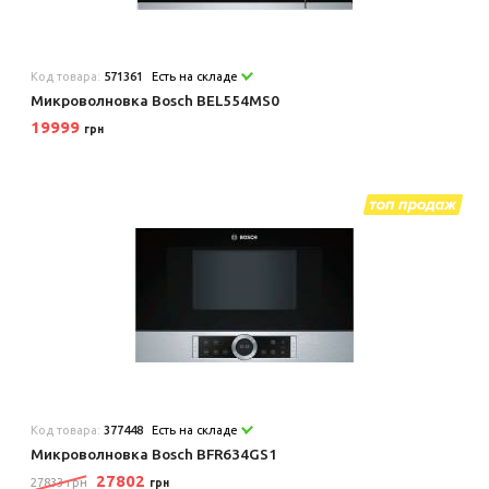
Код товара:
571361
Есть на складе
Микроволновка Bosch BEL554MS0
19999
грн
Код товара:
377448
Есть на складе
Микроволновка Bosch BFR634GS1
27802
27833 грн
грн