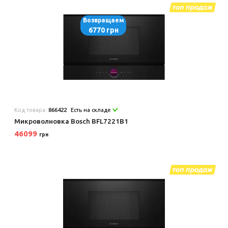
Возвращаем
6770 грн
Код товара:
866422
Есть на складе
Микроволновка Bosch BFL7221B1
46099
грн