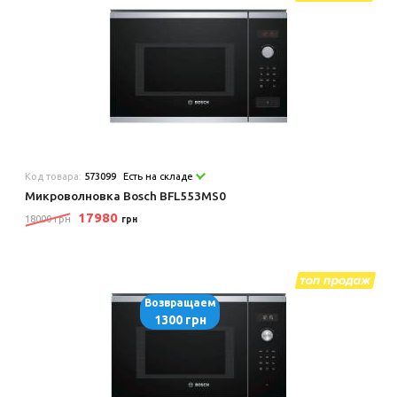
Код товара:
573099
Есть на складе
Микроволновка Bosch BFL553MS0
17980
18000 грн
грн
Возвращаем
1300 грн