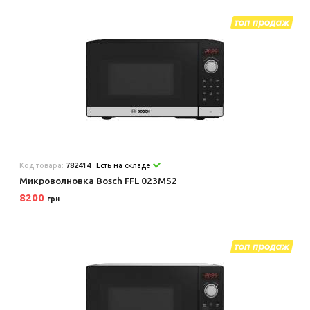
Код товара:
782414
Есть на складе
Микроволновка Bosch FFL 023MS2
8200
грн