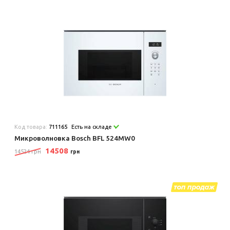
Код товара:
711165
Есть на складе
Микроволновка Bosch BFL 524MW0
14508
14524 грн
грн