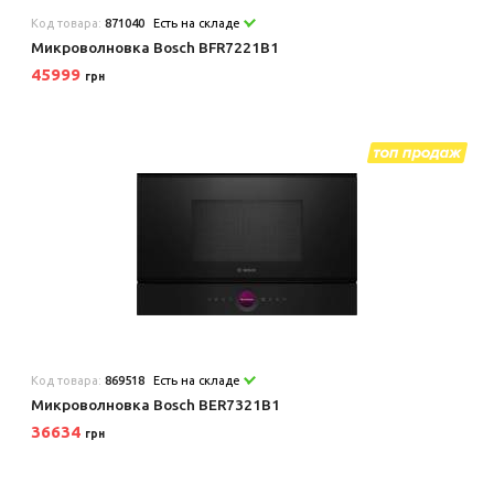
Код товара:
871040
Есть на складе
Микроволновка Bosch BFR7221B1
45999
грн
Код товара:
869518
Есть на складе
Микроволновка Bosch BER7321B1
36634
грн