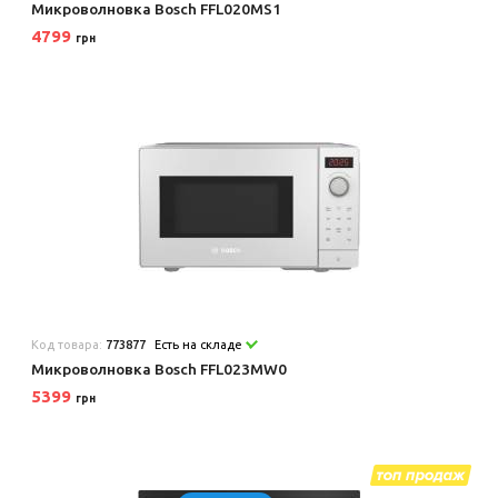
Микроволновка Bosch FFL020MS1
4799
грн
Код товара:
773877
Есть на складе
Микроволновка Bosch FFL023MW0
5399
грн