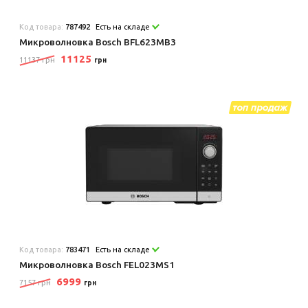
Код товара:
787492
Есть на складе
Микроволновка Bosch BFL623MB3
11125
11137 грн
грн
Код товара:
783471
Есть на складе
Микроволновка Bosch FEL023MS1
6999
7157 грн
грн