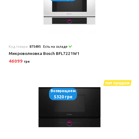
Код товара:
875495
Есть на складе
Микроволновка Bosch BFL7221W1
46099
грн
Возвращаем
5320 грн