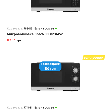
Код товара:
782413
Есть на складе
Микроволновка Bosch FEL023MS2
8351
грн
Возвращаем
50 грн
Код товара:
774081
Есть на складе