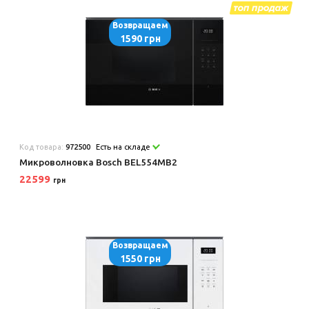
Возвращаем
1590 грн
Код товара:
972500
Есть на складе
Микроволновка Bosch BEL554MB2
22599
грн
Возвращаем
1550 грн