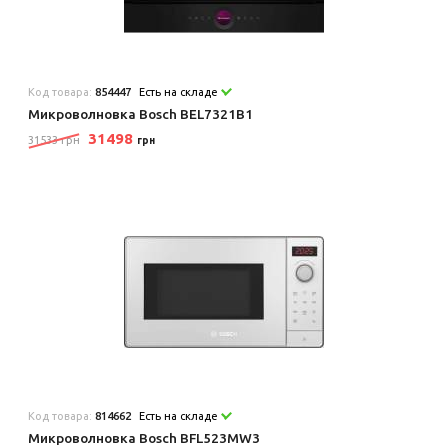
Код товара:
854447
Есть на складе
Микроволновка Bosch BEL7321B1
31498
31533 грн
грн
Код товара:
814662
Есть на складе
Микроволновка Bosch BFL523MW3