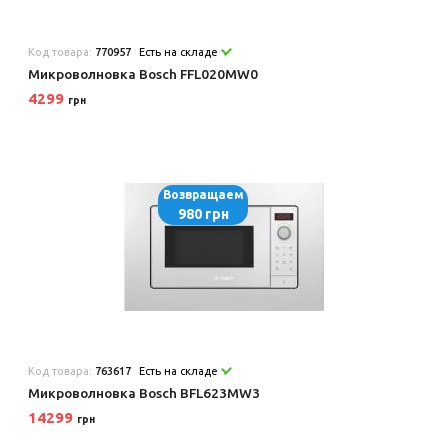
Код товара:
770957
Есть на складе
Микроволновка Bosch FFL020MW0
4299
грн
Возвращаем
980 грн
Код товара:
763617
Есть на складе
Микроволновка Bosch BFL623MW3
14299
грн