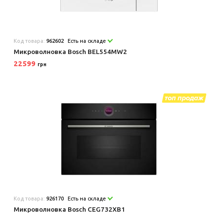
Код товара:
962602
Есть на складе
Микроволновка Bosch BEL554MW2
22599
грн
Код товара:
926170
Есть на складе
Микроволновка Bosch CEG732XB1