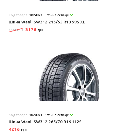
Код товара:
1024973
Есть на складе
Шина Wanli SW312 215/55 R18 99S XL
3176
3224 грн
грн
Код товара:
1024971
Есть на складе
Шина Wanli SW312 265/70 R16 112S
4216
грн