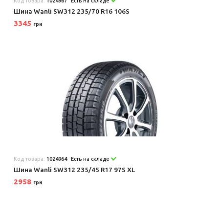
Код товара:
1024967
Есть на складе
Шина Wanli SW312 235/70 R16 106S
3345
грн
Код товара:
1024964
Есть на складе
Шина Wanli SW312 235/45 R17 97S XL
2958
грн