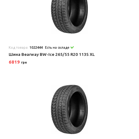
Код товара:
1022444
Есть на складе
Шина Bearway BW-Ice 265/55 R20 113S XL
6819
грн