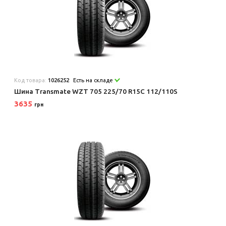
Код товара:
1026252
Есть на складе
Шина Transmate WZT 705 225/70 R15C 112/110S
3635
грн