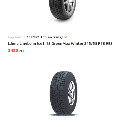
Код товара:
1027922
Есть на складе
Шина LingLong Ice I-15 GreenMax Winter 215/55 R18 99S
3480
грн