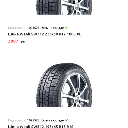
Код товара:
1025528
Есть на складе
Шина Wanli SW312 235/50 R17 100S XL
3007
грн
Код товара:
1025525
Есть на складе
Шина Wanli SW312 195/65 R15 91S