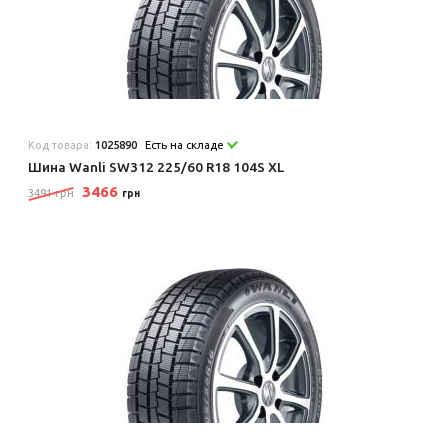
Код товара:
1025890
Есть на складе
Шина Wanli SW312 225/60 R18 104S XL
3466
3491 грн
грн