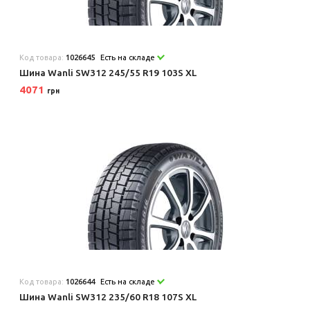
Код товара:
1026645
Есть на складе
Шина Wanli SW312 245/55 R19 103S XL
4071
грн
Код товара:
1026644
Есть на складе
Шина Wanli SW312 235/60 R18 107S XL