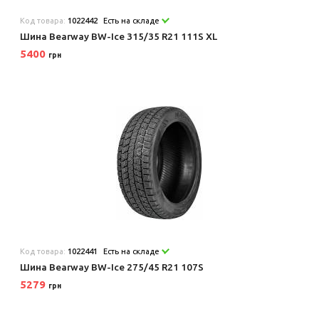
Код товара:
1022442
Есть на складе
Шина Bearway BW-Ice 315/35 R21 111S XL
5400
грн
Код товара:
1022441
Есть на складе
Шина Bearway BW-Ice 275/45 R21 107S
5279
грн