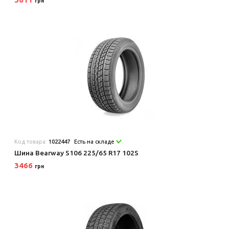
грн
Код товара:
1022447
Есть на складе
Шина Bearway S106 225/65 R17 102S
3466
грн