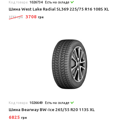
Код товара:
1026734
Есть на складе
Шина West Lake Radial SL369 225/75 R16 108S XL
3708
3732 грн
грн
Код товара:
1026649
Есть на складе
Шина Bearway BW-Ice 265/55 R20 113S XL
6825
грн