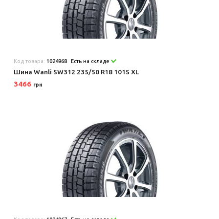
Код товара:
1024968
Есть на складе
Шина Wanli SW312 235/50 R18 101S XL
3466
грн