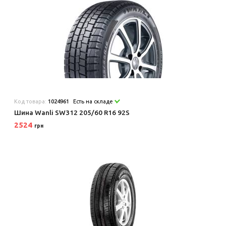
Код товара:
1024961
Есть на складе
Шина Wanli SW312 205/60 R16 92S
2524
грн