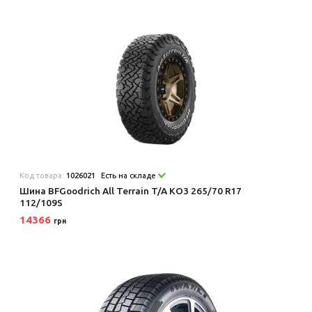
Код товара:
1026021
Есть на складе
Шина BFGoodrich All Terrain T/A KO3 265/70 R17
112/109S
14366
грн