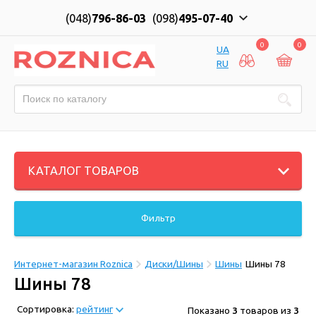
(048)
796-86-03
(098)
495-07-40
0
0
UA
RU
КАТАЛОГ ТОВАРОВ
Фильтр
Интернет-магазин Roznica
Диски/Шины
Шины
Шины 78
Шины 78
Сортировка:
рейтинг
Показано
3
товаров из
3