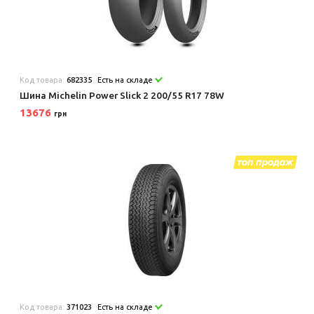
Код товара:
682335
Есть на складе
Шина Michelin Power Slick 2 200/55 R17 78W
13676
грн
Код товара:
371023
Есть на складе