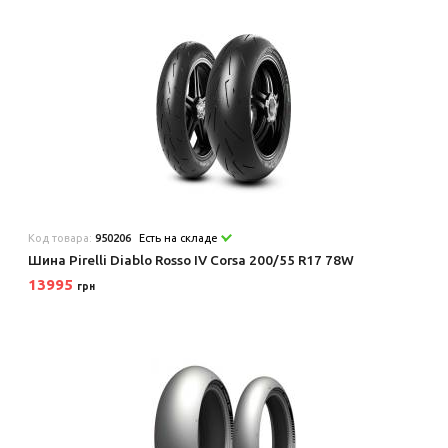
Код товара:
950206
Есть на складе
Шина Pirelli Diablo Rosso IV Corsa 200/55 R17 78W
13995
грн