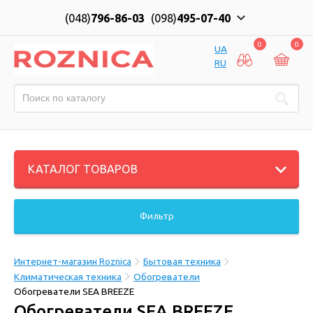
(048)
796-86-03
(098)
495-07-40
0
0
UA
RU
КАТАЛОГ ТОВАРОВ
Фильтр
Интернет-магазин Roznica
Бытовая техника
Климатическая техника
Обогреватели
Обогреватели SEA BREEZE
Обогреватели SEA BREEZE