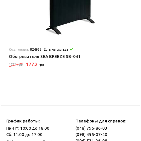
Код товара:
824965
Есть на складе
Обогреватель SEA BREEZE SB-041
1773
1774 грн
грн
График работы:
Телефоны для справок:
Пн-Пт: 10:00 до 18:00
(048) 796-86-03
Сб: 11:00 до 17:00
(098) 495-07-40
(096) 531-26-08