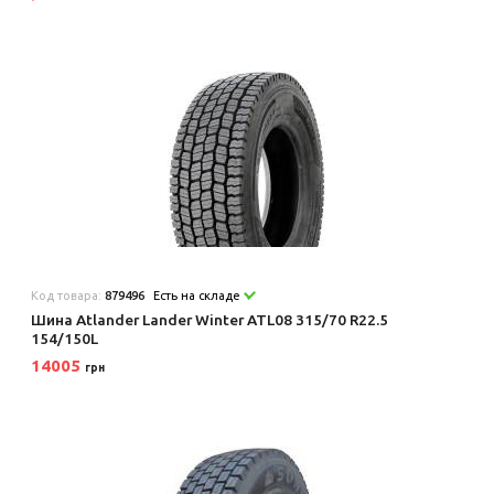
Код товара:
879496
Есть на складе
Шина Atlander Lander Winter ATL08 315/70 R22.5
154/150L
14005
грн