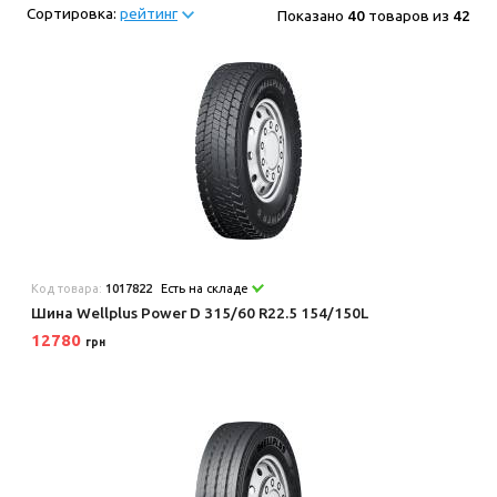
Сортировка:
рейтинг
Показано
40
товаров из
42
Код товара:
1017822
Есть на складе
Шина Wellplus Power D 315/60 R22.5 154/150L
12780
грн