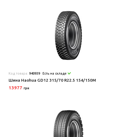
Код товара:
940939
Есть на складе
Шина Haohua GD12 315/70 R22.5 154/150M
13977
грн