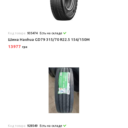
Код товара:
935474
Есть на складе
Шина Haohua GD79 315/70 R22.5 154/150M
13977
грн
Код товара:
928549
Есть на складе