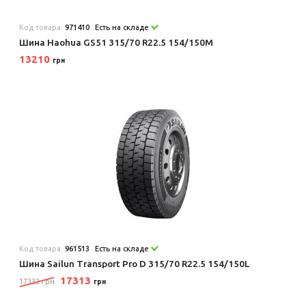
Код товара:
971410
Есть на складе
Шина Haohua GS51 315/70 R22.5 154/150M
13210
грн
Код товара:
961513
Есть на складе
Шина Sailun Transport Pro D 315/70 R22.5 154/150L
17313
17332 грн
грн