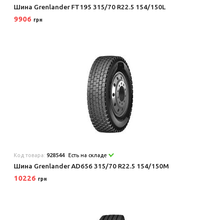
Шина Grenlander FT195 315/70 R22.5 154/150L
9906
грн
Код товара:
928544
Есть на складе
Шина Grenlander AD656 315/70 R22.5 154/150M
10226
грн