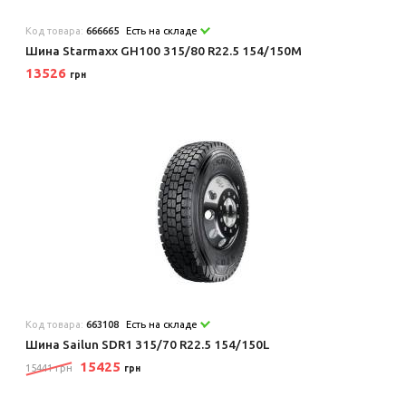
Код товара:
666665
Есть на складе
Шина Starmaxx GH100 315/80 R22.5 154/150M
13526
грн
Код товара:
663108
Есть на складе
Шина Sailun SDR1 315/70 R22.5 154/150L
15425
15441 грн
грн