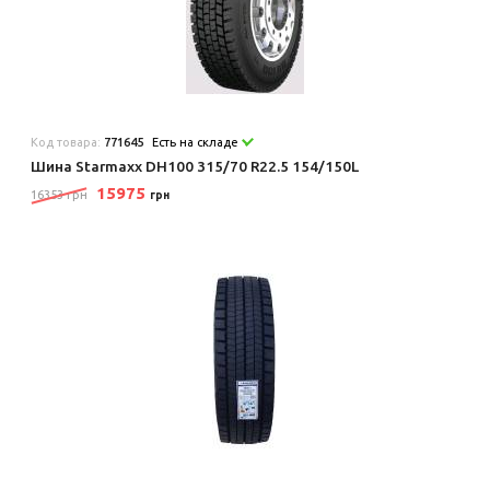
Код товара:
771645
Есть на складе
Шина Starmaxx DH100 315/70 R22.5 154/150L
15975
16353 грн
грн