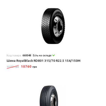
Код товара:
660048
Есть на складе
Шина RoyalBlack RD801 315/70 R22.5 154/150M
10760
11132 грн
грн