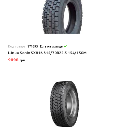
Код товара:
871695
Есть на складе
Шина Sonix SX816 315/70R22.5 154/150M
9898
грн