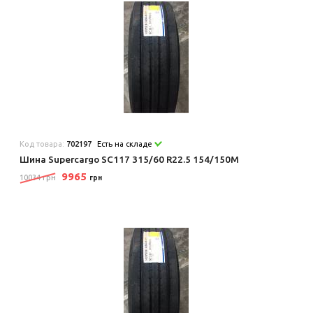
Код товара:
702197
Есть на складе
Шина Supercargo SC117 315/60 R22.5 154/150M
9965
10034 грн
грн