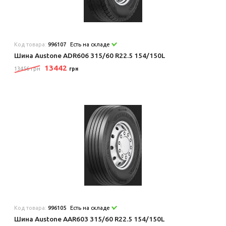
Код товара:
996107
Есть на складе
Шина Austone ADR606 315/60 R22.5 154/150L
13442
13456 грн
грн
Код товара:
996105
Есть на складе
Шина Austone AAR603 315/60 R22.5 154/150L