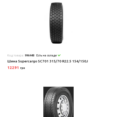
Код товара:
996448
Есть на складе
Шина Supercargo SC701 315/70 R22.5 154/150J
12291
грн