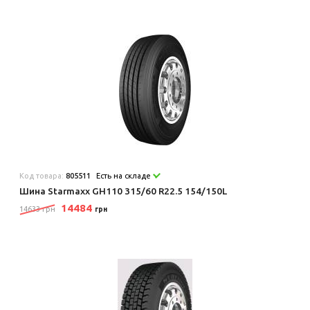
Код товара:
805511
Есть на складе
Шина Starmaxx GH110 315/60 R22.5 154/150L
14484
14633 грн
грн