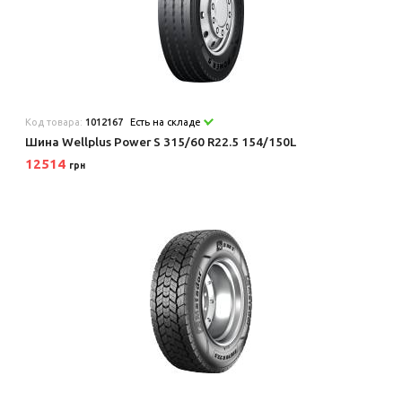
Код товара:
1012167
Есть на складе
Шина Wellplus Power S 315/60 R22.5 154/150L
12514
грн