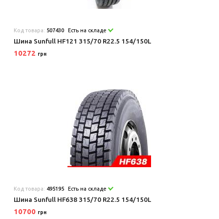
Код товара:
507430
Есть на складе
Шина Sunfull HF121 315/70 R22.5 154/150L
10272
грн
Код товара:
495195
Есть на складе
Шина Sunfull HF638 315/70 R22.5 154/150L
10700
грн