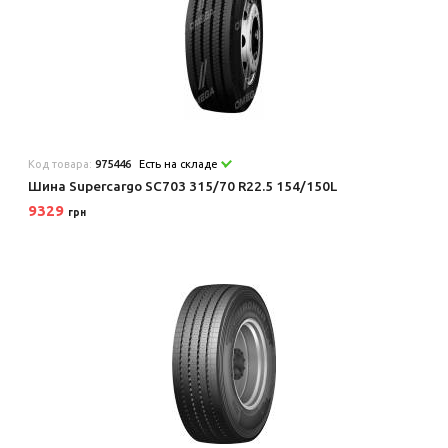
Код товара:
975446
Есть на складе
Шина Supercargo SC703 315/70 R22.5 154/150L
9329
грн