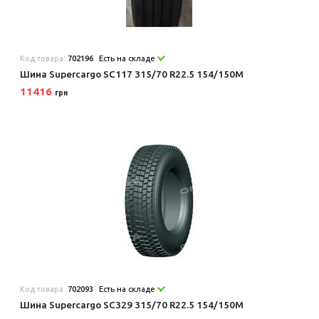
Код товара:
702196
Есть на складе
Шина Supercargo SC117 315/70 R22.5 154/150M
11416
грн
Код товара:
702093
Есть на складе
Шина Supercargo SC329 315/70 R22.5 154/150M