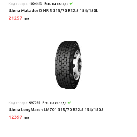
Код товара:
1004443
Есть на складе
Шина Matador D HR 5 315/70 R22.5 154/150L
21257
грн
Код товара:
997255
Есть на складе
Шина LongMarch LM701 315/70 R22.5 154/150J
12397
грн