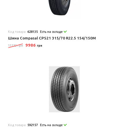
Код товара:
628135
Есть на складе
Шина Compasal CPS21 315/70 R22.5 154/150M
9986
11132 грн
грн
Код товара:
592157
Есть на складе