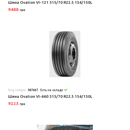
Шина Ovation VI-121 315/70 R22.5 154/150L
9488
грн
Код товара:
587667
Есть на складе
Шина Ovation VI-660 315/70 R22.5 154/150L
9223
грн