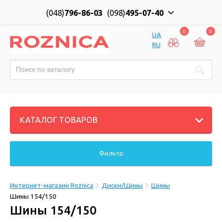
(048)
796-86-03
(098)
495-07-40
0
0
UA
RU
КАТАЛОГ ТОВАРОВ
Фильтр
Интернет-магазин Roznica
Диски/Шины
Шины
Шины 154/150
Шины 154/150