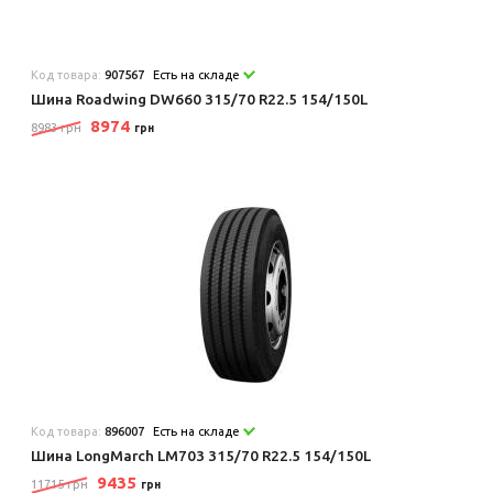
Код товара:
907567
Есть на складе
Шина Roadwing DW660 315/70 R22.5 154/150L
8974
8983 грн
грн
Код товара:
896007
Есть на складе
Шина LongMarch LM703 315/70 R22.5 154/150L
9435
11715 грн
грн