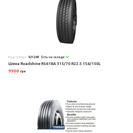
Код товара:
921249
Есть на складе
Шина Roadshine RS618A 315/70 R22.5 154/150L
9900
грн