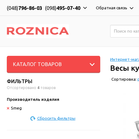
(048)
796-86-03
(098)
495-07-40
Обратная связь
Интернет-мага
КАТАЛОГ ТОВАРОВ
Весы к
Сортировка:
ФИЛЬТРЫ
Отсортировано
4
товаров
Производитель изделия
Smeg
Сбросить фильтры