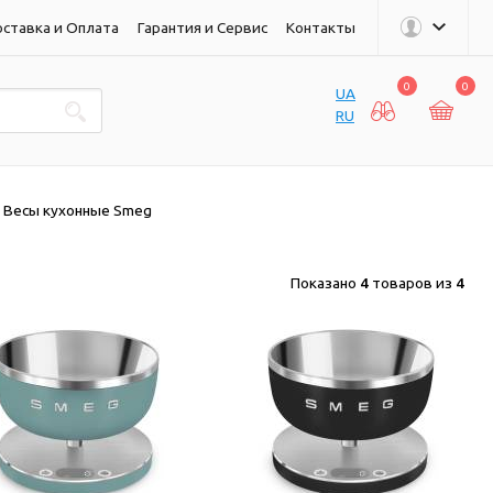
ставка и Оплата
Гарантия и Сервис
Контакты
0
0
UA
RU
Весы кухонные Smeg
Показано
4
товаров из
4