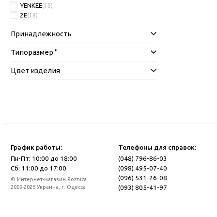
YENKEE
(15)
2E
(18)
Принадлежность
Типоразмер "
Цвет изделия
График работы:
Телефоны для справок:
Пн-Пт: 10:00 до 18:00
(048) 796-86-03
Сб: 11:00 до 17:00
(098) 495-07-40
(096) 531-26-08
© Интернет-магазин Roznica
(093) 805-41-97
2009-2026 Украина, г. Одесса