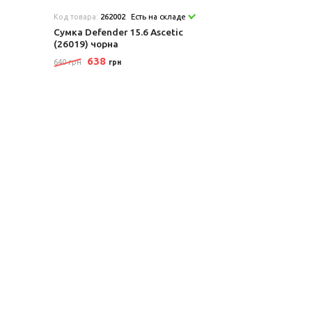
Код товара:
262002
Есть на складе
Сумка Defender 15.6 Ascetic
(26019) чорна
638
640 грн
грн