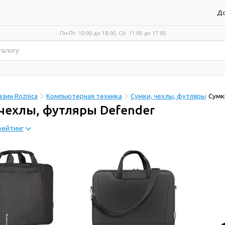
До
Пн-Пт: 10:00 до 18:00, Сб: 11:00 до 17:00
зин Roznica
Компьютерная техника
Сумки, чехлы, футляры
Сумк
 чехлы, футляры Defender
рейтинг