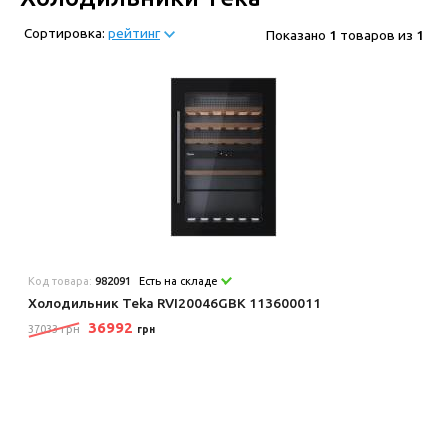
Сортировка:
рейтинг
Показано
1
товаров из
1
Код товара:
982091
Есть на складе
Холодильник Teka RVI20046GBK 113600011
36992
37033 грн
грн