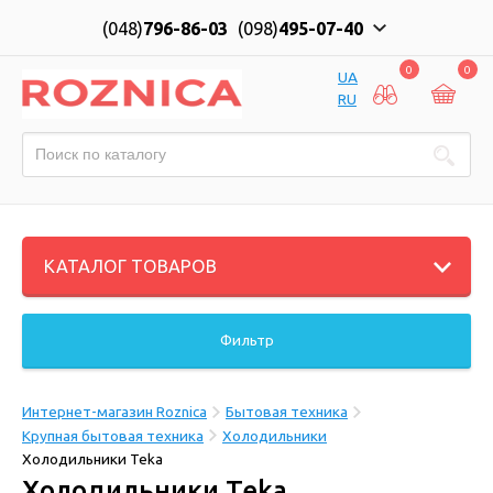
(048)
796-86-03
(098)
495-07-40
0
0
UA
RU
КАТАЛОГ ТОВАРОВ
Фильтр
Интернет-магазин Roznica
Бытовая техника
Крупная бытовая техника
Холодильники
Холодильники Teka
Холодильники Teka