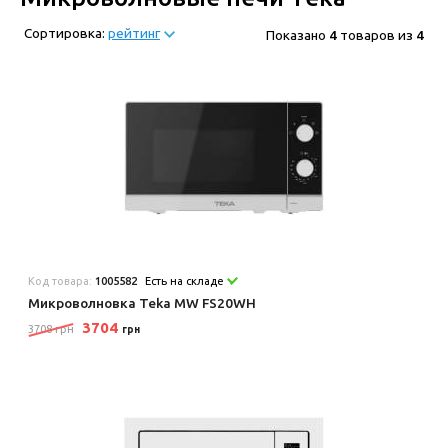
Сортировка:
рейтинг
Показано
4
товаров из
4
Код товара:
1005582
Есть на складе
Микроволновка Teka MW FS20WH
3704
3708 грн
грн