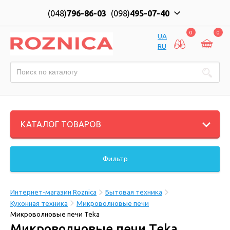
(048)
796-86-03
(098)
495-07-40
0
0
UA
RU
КАТАЛОГ ТОВАРОВ
Фильтр
Интернет-магазин Roznica
Бытовая техника
Кухонная техника
Микроволновые печи
Микроволновые печи Teka
Микроволновые печи Teka