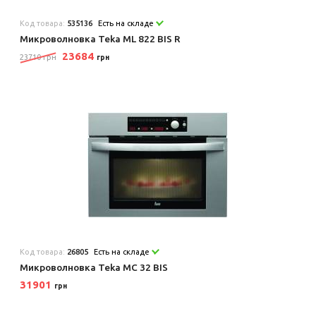
Код товара:
535136
Есть на складе
Микроволновка Teka ML 822 BIS R
23684
23710 грн
грн
Код товара:
26805
Есть на складе
Микроволновка Teka MC 32 BIS
31901
грн