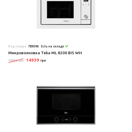
Код товара:
789396
Есть на складе
Микроволновка Teka ML 8200 BIS WH
14939
14955 грн
грн