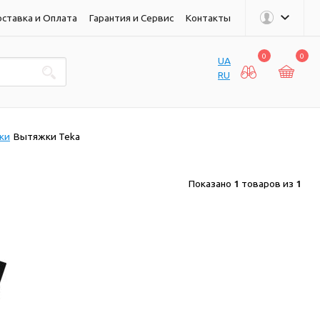
ставка и Оплата
Гарантия и Сервис
Контакты
0
0
UA
RU
ки
Вытяжки Teka
Показано
1
товаров из
1