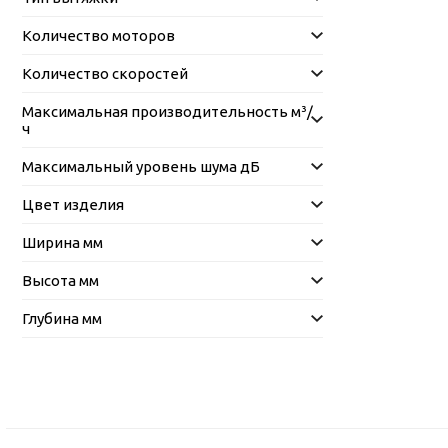
Количество моторов
Количество скоростей
Максимальная производительность м³/
ч
Максимальный уровень шума дБ
Цвет изделия
Ширина мм
Высота мм
Глубина мм