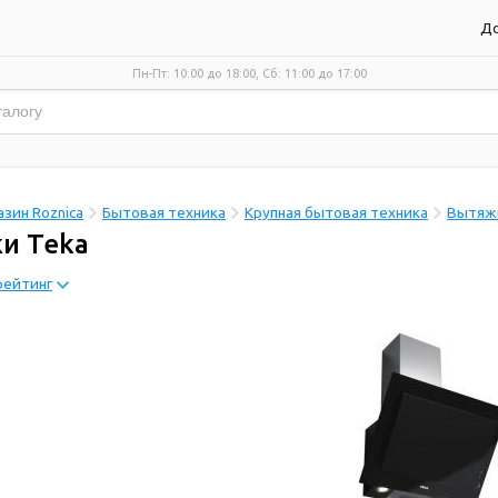
До
Пн-Пт: 10:00 до 18:00, Сб: 11:00 до 17:00
зин Roznica
Бытовая техника
Крупная бытовая техника
Вытяж
и Teka
рейтинг