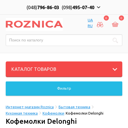
(048)
796-86-03
(098)
495-07-40
0
0
UA
RU
КАТАЛОГ ТОВАРОВ
Фильтр
Интернет-магазин Roznica
Бытовая техника
Кухонная техника
Кофемолки
Кофемолки Delonghi
Кофемолки Delonghi