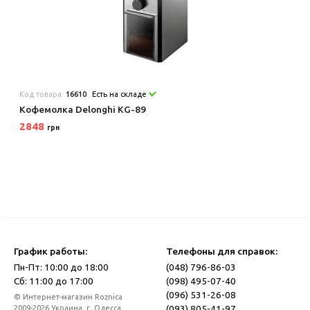
Код товара:
16610
Есть на складе
Кофемолка Delonghi KG-89
2848
грн
График работы:
Телефоны для справок:
Пн-Пт: 10:00 до 18:00
(048) 796-86-03
Сб: 11:00 до 17:00
(098) 495-07-40
(096) 531-26-08
© Интернет-магазин Roznica
(093) 805-41-97
2009-2026 Украина, г. Одесса