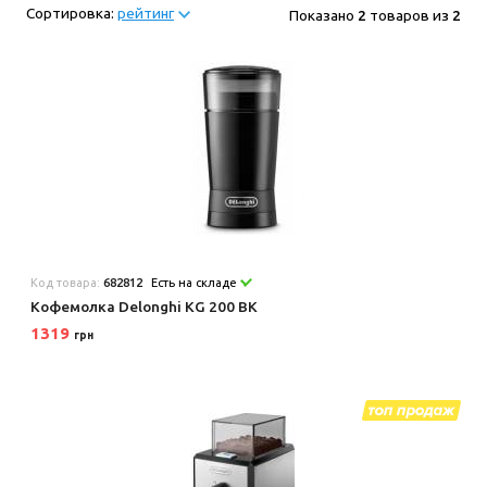
Сортировка:
рейтинг
Показано
2
товаров из
2
Код товара:
682812
Есть на складе
Кофемолка Delonghi KG 200 BK
1319
грн