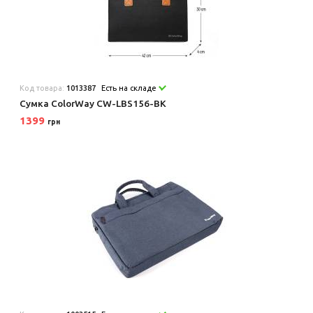
Код товара:
1013387
Есть на складе
Сумка ColorWay CW-LBS156-BK
1399
грн