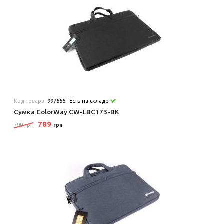
Код товара:
997555
Есть на складе
Сумка ColorWay CW-LBC173-BK
789
790 грн
грн