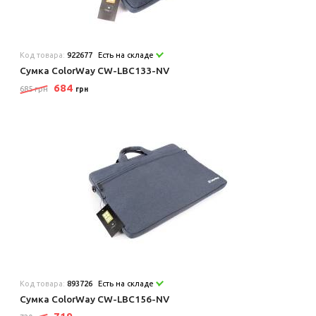
Код товара:
922677
Есть на складе
Сумка ColorWay CW-LBC133-NV
684
685 грн
грн
Код товара:
893726
Есть на складе
Сумка ColorWay CW-LBC156-NV