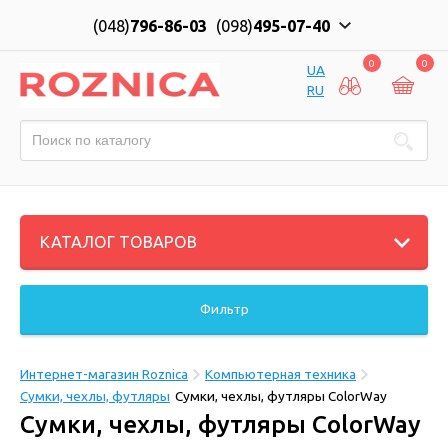
(048)
796-86-03
(098)
495-07-40
0
0
UA
RU
КАТАЛОГ ТОВАРОВ
Фильтр
Интернет-магазин Roznica
Компьютерная техника
Сумки, чехлы, футляры
Сумки, чехлы, футляры ColorWay
Сумки, чехлы, футляры ColorWay