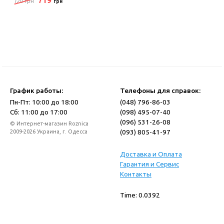
719
720 грн
грн
График работы:
Телефоны для справок:
Пн-Пт: 10:00 до 18:00
(048) 796-86-03
Сб: 11:00 до 17:00
(098) 495-07-40
(096) 531-26-08
© Интернет-магазин Roznica
(093) 805-41-97
2009-2026 Украина, г. Одесса
Доставка и Оплата
Гарантия и Сервис
Контакты
Time: 0.0392