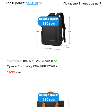
Сортировка:
рейтинг
Показано
7
товаров из
7
Возвращаем
220 грн
Код товара:
1013427
Есть на складе
Сумка ColorWay CW-BPP173-BK
1699
грн
Возвращаем
130 грн