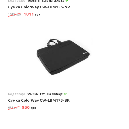
Код товара:
1003515
Есть на складе
Сумка ColorWay CW-LBM156-NV
1011
1012 грн
грн
Код товара:
997556
Есть на складе
Сумка ColorWay CW-LBM173-BK
930
931 грн
грн