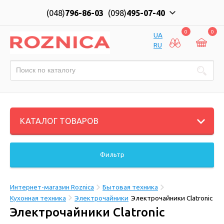
(048)
796-86-03
(098)
495-07-40
0
0
UA
RU
КАТАЛОГ ТОВАРОВ
Фильтр
Интернет-магазин Roznica
Бытовая техника
Кухонная техника
Электрочайники
Электрочайники Clatronic
Электрочайники Clatronic