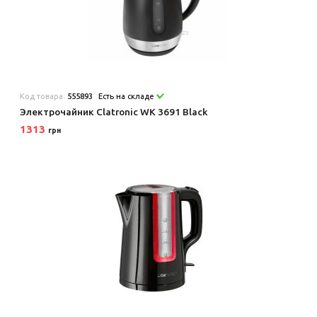
Код товара:
555893
Есть на складе
Электрочайник Clatronic WK 3691 Black
1313
грн