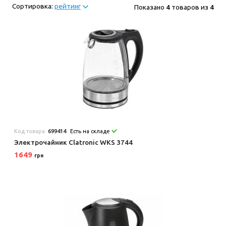
Сортировка:
рейтинг
Показано
4
товаров из
4
Код товара:
699414
Есть на складе
Электрочайник Clatronic WKS 3744
1649
грн