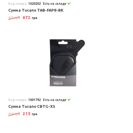
Код товара:
1020202
Есть на складе
Сумка Tucano TAB-FAP8-BK
672
673 грн
грн
Код товара:
1001792
Есть на складе
Сумка Tucano CBTG-XS
215
216 грн
грн