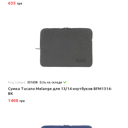
635
грн
Код товара:
531658
Есть на складе
Сумка Tucano Melange для 13/14 ноутбуков BFM1314-
BK
1408
грн