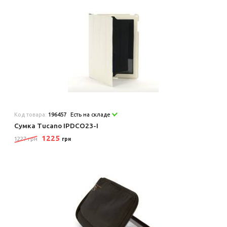
Код товара:
196457
Есть на складе
Сумка Tucano IPDCO23-I
1225
1227 грн
грн