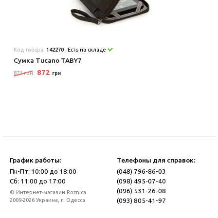
Код товара:
142270
Есть на складе
Сумка Tucano TABY7
872
873 грн
грн
График работы:
Телефоны для справок:
Пн-Пт: 10:00 до 18:00
(048) 796-86-03
Сб: 11:00 до 17:00
(098) 495-07-40
(096) 531-26-08
© Интернет-магазин Roznica
(093) 805-41-97
2009-2026 Украина, г. Одесса