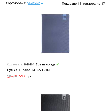
Сортировка:
рейтинг
Показано
17
товаров из
17
Код товара:
1020204
Есть на складе
Сумка Tucano TAB-VT78-B
597
598 грн
грн