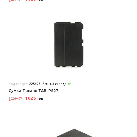
Код товара:
225697
Есть на складе
Сумка Tucano TAB-PS27
1025
1026 грн
грн