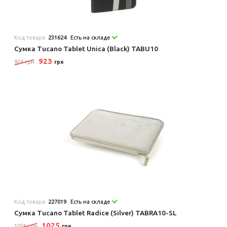
Код товара:
231624
Есть на складе
Сумка Tucano Tablet Unica (Black) TABU10
923
924 грн
грн
Код товара:
227019
Есть на складе
Сумка Tucano Tablet Radice (Silver) TABRA10-SL
1025
1026 грн
грн