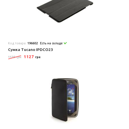
Код товара:
196602
Есть на складе
Сумка Tucano IPDCO23
1127
1129 грн
грн