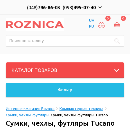
(048)
796-86-03
(098)
495-07-40
0
0
UA
RU
КАТАЛОГ ТОВАРОВ
Фильтр
Интернет-магазин Roznica
Компьютерная техника
Сумки, чехлы, футляры
Сумки, чехлы, футляры Tucano
Сумки, чехлы, футляры Tucano