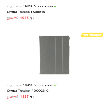
Код товара:
196459
Есть на складе
Сумка Tucano TABRA10
1025
1026 грн
грн
Код товара:
196458
Есть на складе
Сумка Tucano IPDCO23-G
1127
1129 грн
грн