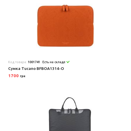
Код товара:
1001741
Есть на складе
Сумка Tucano BFBOA1314-O
1700
грн