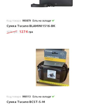
Код товара:
993879
Есть на складе
Сумка Tucano BLAMINI1516-BK
1274
1276 грн
грн
Код товара:
990113
Есть на складе
Сумка Tucano BCST-S-M