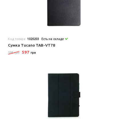
Код товара:
1020203
Есть на складе
Сумка Tucano TAB-VT78
597
598 грн
грн