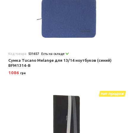
Код товара:
531657
Есть на складе
Сумка Tucano Melange для 13/14 ноутбуков (синий)
BFM1314-B
1086
грн