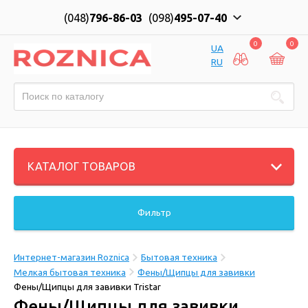
(048)
796-86-03
(098)
495-07-40
0
0
UA
RU
КАТАЛОГ ТОВАРОВ
Фильтр
Интернет-магазин Roznica
Бытовая техника
Мелкая бытовая техника
Фены/Щипцы для завивки
Фены/Щипцы для завивки Tristar
Фены/Щипцы для завивки