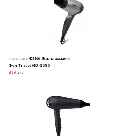
Код товара:
427800
Есть на складе
Фен Tristar HD-2380
616
грн