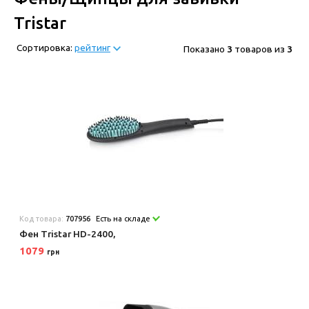
Tristar
Сортировка:
рейтинг
Показано
3
товаров из
3
Код товара:
707956
Есть на складе
Фен Tristar HD-2400,
1079
грн