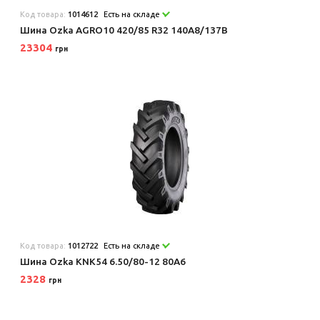
Код товара:
1014612
Есть на складе
Шина Ozka AGRO10 420/85 R32 140A8/137B
23304
грн
Код товара:
1012722
Есть на складе
Шина Ozka KNK54 6.50/80-12 80A6
2328
грн