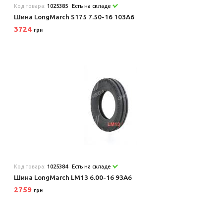
Код товара:
1025385
Есть на складе
Шина LongMarch S175 7.50-16 103A6
3724
грн
Код товара:
1025384
Есть на складе
Шина LongMarch LM13 6.00-16 93A6
2759
грн