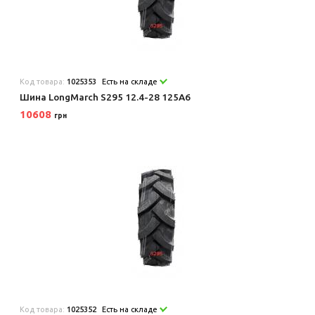
Код товара:
1025353
Есть на складе
Шина LongMarch S295 12.4-28 125A6
10608
грн
Код товара:
1025352
Есть на складе