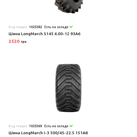
Код товара:
1025382
Есть на складе
Шина LongMarch S145 6.00-12 93A6
2520
грн
Код товара:
1025369
Есть на складе
Шина LongMarch I-3 500/45-22.5 151A8