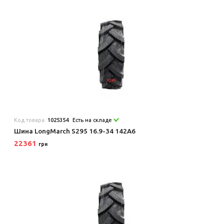
Код товара:
1025354
Есть на складе
Шина LongMarch S295 16.9-34 142A6
22361
грн