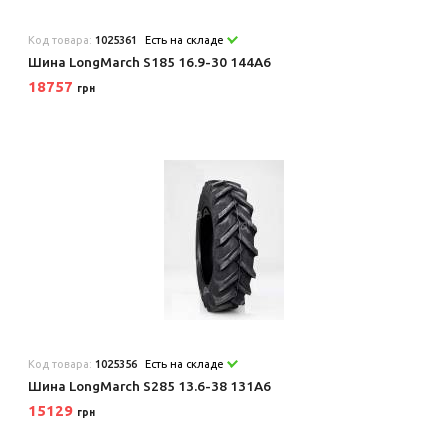
Код товара:
1025361
Есть на складе
Шина LongMarch S185 16.9-30 144A6
18757
грн
Код товара:
1025356
Есть на складе
Шина LongMarch S285 13.6-38 131A6
15129
грн