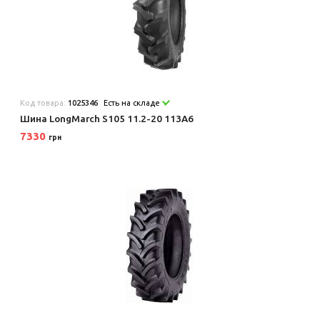
Код товара:
1025346
Есть на складе
Шина LongMarch S105 11.2-20 113A6
7330
грн