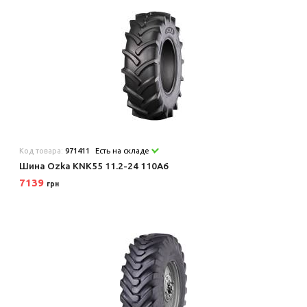
Код товара:
971411
Есть на складе
Шина Ozka KNK55 11.2-24 110A6
7139
грн