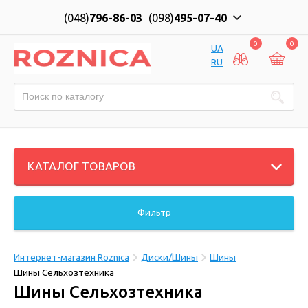
(048)
796-86-03
(098)
495-07-40
0
0
UA
RU
КАТАЛОГ ТОВАРОВ
Фильтр
Интернет-магазин Roznica
Диски/Шины
Шины
Шины Сельхозтехника
Шины Сельхозтехника