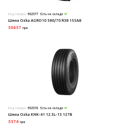
Код товара:
952577
Есть на складе
Шина Ozka AGRO10 580/70 R38 155A8
50657
грн
Код товара:
952576
Есть на складе
Шина Ozka KNK-41 12.5L-15 127B
5374
грн