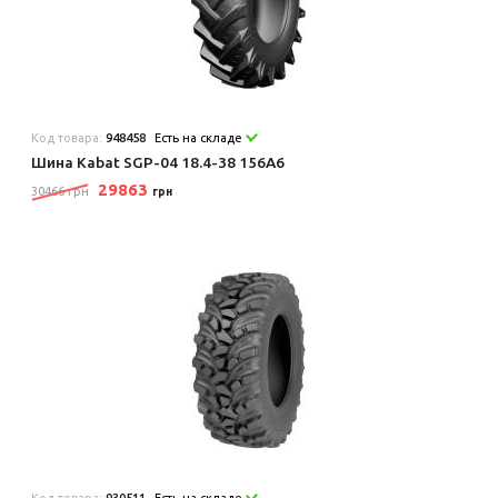
Код товара:
948458
Есть на складе
Шина Kabat SGP-04 18.4-38 156A6
29863
30466 грн
грн
Код товара:
930511
Есть на складе