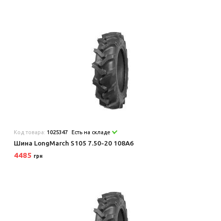
Код товара:
1025347
Есть на складе
Шина LongMarch S105 7.50-20 108A6
4485
грн