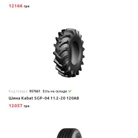
12166
грн
Код товара:
957661
Есть на складе
Шина Kabat SGP-04 11.2-20 120A8
12057
грн