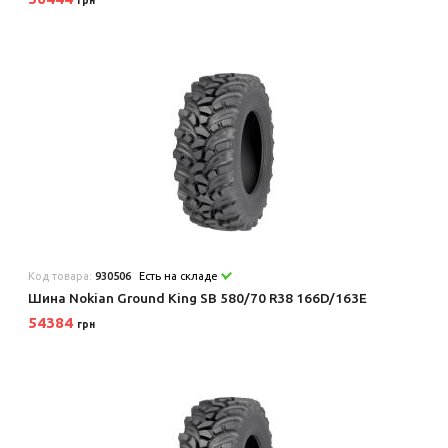
грн
Код товара:
930506
Есть на складе
Шина Nokian Ground King SB 580/70 R38 166D/163E
54384
грн