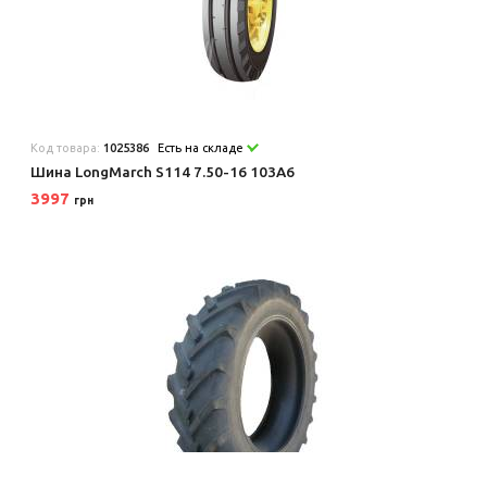
Код товара:
1025386
Есть на складе
Шина LongMarch S114 7.50-16 103A6
3997
грн