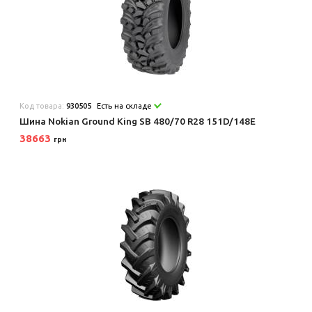
Код товара:
930505
Есть на складе
Шина Nokian Ground King SB 480/70 R28 151D/148E
38663
грн