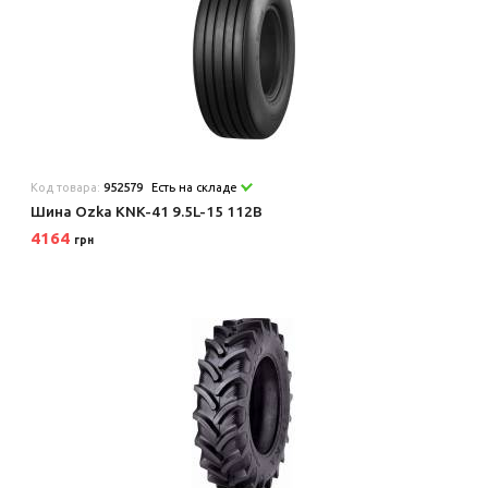
Код товара:
952579
Есть на складе
Шина Ozka KNK-41 9.5L-15 112B
4164
грн