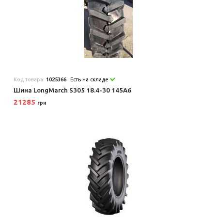
Код товара:
1025366
Есть на складе
Шина LongMarch S305 18.4-30 145A6
21285
грн