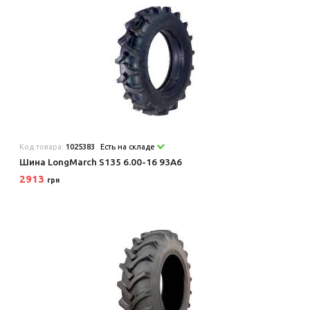
Код товара:
1025383
Есть на складе
Шина LongMarch S135 6.00-16 93A6
2913
грн