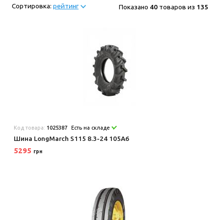
Сортировка:
рейтинг
Показано
40
товаров из
135
Код товара:
1025387
Есть на складе
Шина LongMarch S115 8.3-24 105A6
5295
грн