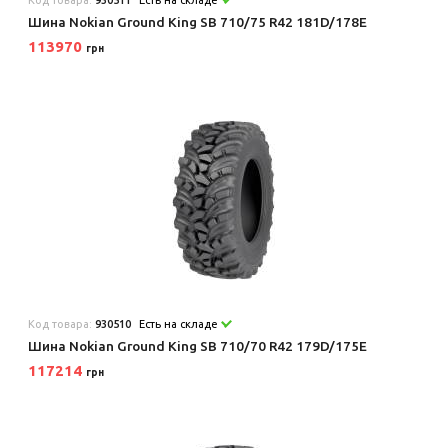
Шина Nokian Ground King SB 710/75 R42 181D/178E
113970
грн
Код товара:
930510
Есть на складе
Шина Nokian Ground King SB 710/70 R42 179D/175E
117214
грн