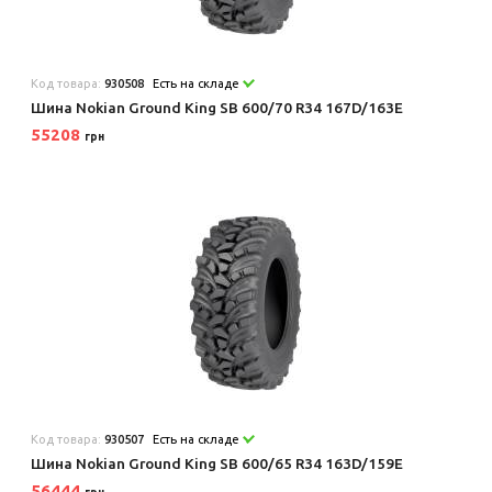
Код товара:
930508
Есть на складе
Шина Nokian Ground King SB 600/70 R34 167D/163E
55208
грн
Код товара:
930507
Есть на складе
Шина Nokian Ground King SB 600/65 R34 163D/159E
56444