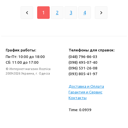
1
2
3
4
График работы:
Телефоны для справок:
Пн-Пт: 10:00 до 18:00
(048) 796-86-03
Сб: 11:00 до 17:00
(098) 495-07-40
(096) 531-26-08
© Интернет-магазин Roznica
(093) 805-41-97
2009-2026 Украина, г. Одесса
Доставка и Оплата
Гарантия и Сервис
Контакты
Time: 0.0939