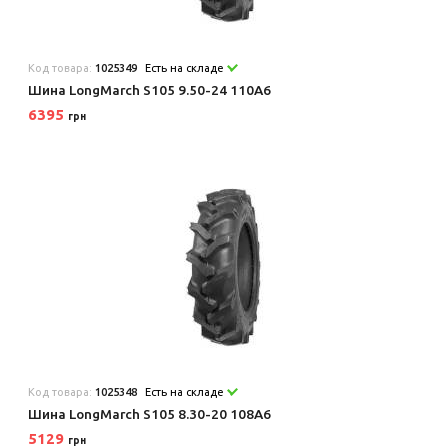
Код товара:
1025349
Есть на складе
Шина LongMarch S105 9.50-24 110A6
6395
грн
Код товара:
1025348
Есть на складе
Шина LongMarch S105 8.30-20 108A6
5129
грн