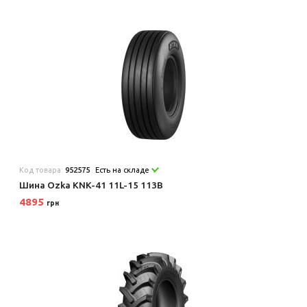
Код товара:
952575
Есть на складе
Шина Ozka KNK-41 11L-15 113B
4895
грн