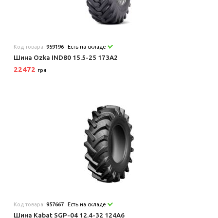
Код товара:
959196
Есть на складе
Шина Ozka IND80 15.5-25 173A2
22472
грн
Код товара:
957667
Есть на складе
Шина Kabat SGP-04 12.4-32 124A6