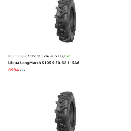
Код товара:
1025350
Есть на складе
Шина LongMarch S105 9.50-32 115A6
8994
грн