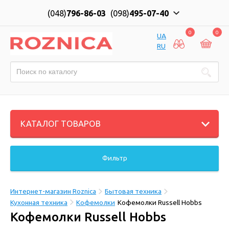
(048)
796-86-03
(098)
495-07-40
0
0
UA
RU
КАТАЛОГ ТОВАРОВ
Фильтр
Интернет-магазин Roznica
Бытовая техника
Кухонная техника
Кофемолки
Кофемолки Russell Hobbs
Кофемолки Russell Hobbs