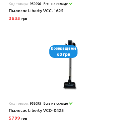
Код товара:
952096
Есть на складе
Пылесос Liberty VCC-1625
3635
грн
Возвращаем
60 грн
Код товара:
952095
Есть на складе
Пылесос Liberty VCD-0425
5799
грн