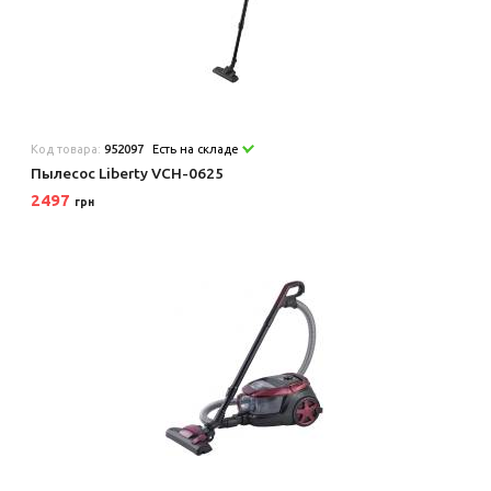
Код товара:
952097
Есть на складе
Пылесос Liberty VCH-0625
2497
грн