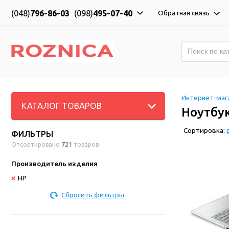
(048)
796-86-03
(098)
495-07-40
Обратная связь
Интернет-мага
КАТАЛОГ ТОВАРОВ
Ноутбу
Сортировка:
ФИЛЬТРЫ
Отсортировано
721
товаров
Производитель изделия
HP
Сбросить фильтры