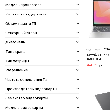
Модель процессора
Количество ядер cores
Объем памяти ГБ
Сенсорный экран
Диагональ "
Код товара:
10270
Тип экрана
Ноутбук HP 15
DM8C1EA
Тип матрицы
36499
грн
Разрешение
Частота обновления Гц
Производитель видеокарты
Семейство видеокарты
Модель видеокарты