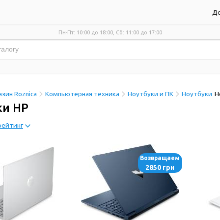
До
Пн-Пт: 10:00 до 18:00, Сб: 11:00 до 17:00
зин Roznica
Компьютерная техника
Ноутбуки и ПК
Ноутбуки
Н
ки HP
рейтинг
Возвращаем
2850 грн