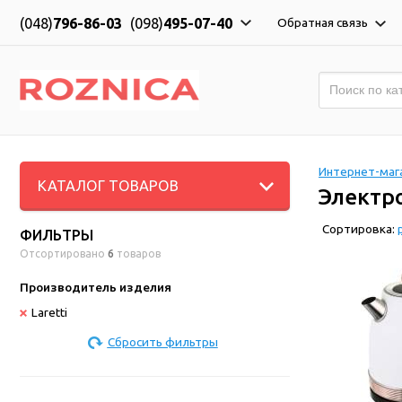
(048)
796-86-03
(098)
495-07-40
Обратная связь
Интернет-мага
КАТАЛОГ ТОВАРОВ
Электро
Сортировка:
ФИЛЬТРЫ
Отсортировано
6
товаров
Производитель изделия
Laretti
Сбросить фильтры