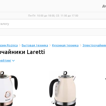
До
Пн-Пт: 10:00 до 18:00, Сб: 11:00 до 17:00
зин Roznica
Бытовая техника
Кухонная техника
Электрочайни
чайники Laretti
рейтинг