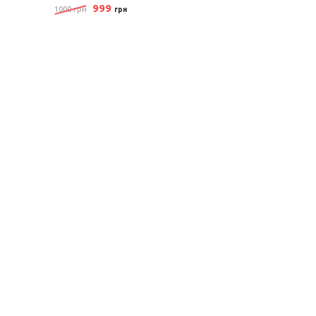
999
1000 грн
грн