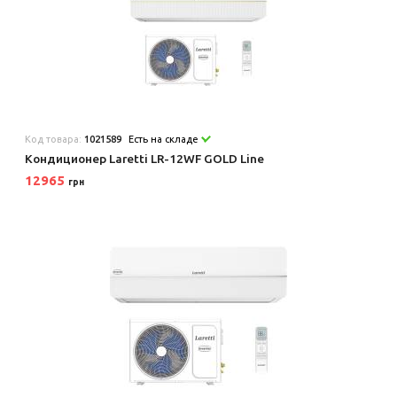
Код товара:
1021589
Есть на складе
Кондиционер Laretti LR-12WF GOLD Line
12965
грн