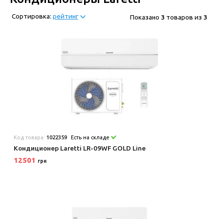
Сортировка:
рейтинг
Показано
3
товаров из
3
Код товара:
1022359
Есть на складе
Кондиционер Laretti LR-09WF GOLD Line
12501
грн