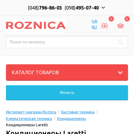
(048)
796-86-03
(098)
495-07-40
0
0
UA
RU
КАТАЛОГ ТОВАРОВ
Фильтр
Интернет-магазин Roznica
Бытовая техника
Климатическая техника
Кондиционеры
Кондиционеры Laretti
Кондиционеры Laretti