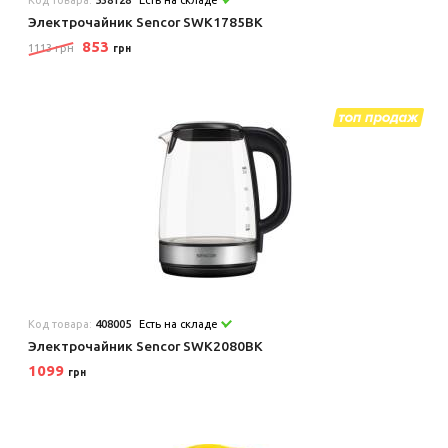
Электрочайник Sencor SWK1785BK
853
1113 грн
грн
Код товара:
408005
Есть на складе
Электрочайник Sencor SWK2080BK
1099
грн