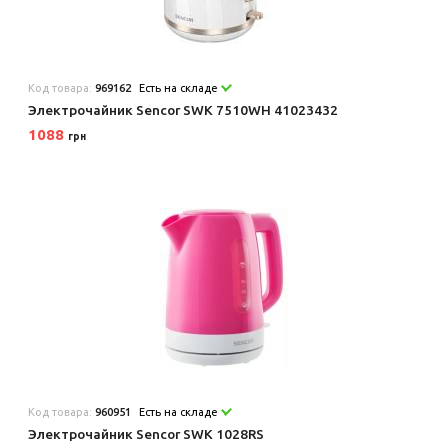
Код товара:
969162
Есть на складе
Электрочайник Sencor SWK 7510WH 41023432
1088
грн
Код товара:
960951
Есть на складе
Электрочайник Sencor SWK 1028RS