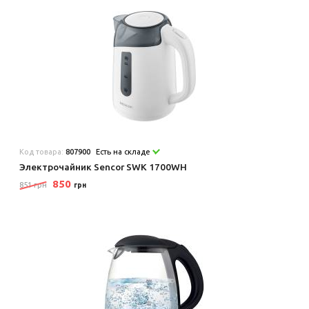
Код товара:
807900
Есть на складе
Электрочайник Sencor SWK 1700WH
850
851 грн
грн