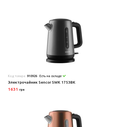
Код товара:
910926
Есть на складе
Электрочайник Sencor SWK 1753BK
1631
грн