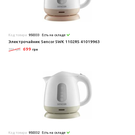
Код товара:
950333
Есть на складе
Электрочайник Sencor SWK 1102RS 41019963
699
703 грн
грн
Код товара:
950332
Есть на складе