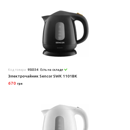
Код товара:
950334
Есть на складе
Электрочайник Sencor SWK 1101BK
670
грн