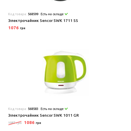
Код товара:
568599
Есть на складе
Электрочайник Sencor SWK 1711 SS
1076
грн
Код товара:
568583
Есть на складе
Электрочайник Sencor SWK 1011 GR
1086
1087 грн
грн