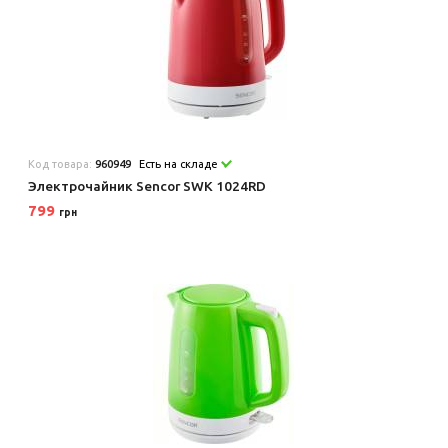
Код товара:
960949
Есть на складе
Электрочайник Sencor SWK 1024RD
799
грн