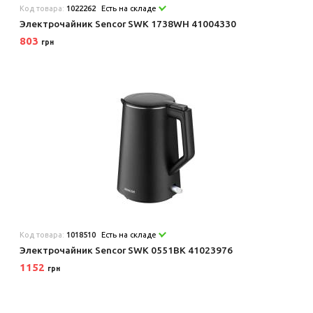
Код товара:
1022262
Есть на складе
Электрочайник Sencor SWK 1738WH 41004330
803
грн
Код товара:
1018510
Есть на складе
Электрочайник Sencor SWK 0551BK 41023976
1152
грн