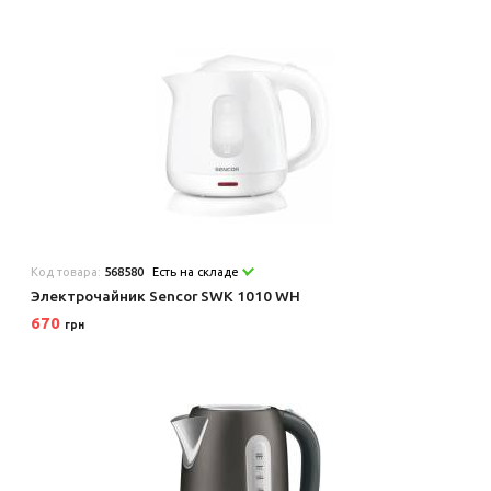
Код товара:
568580
Есть на складе
Электрочайник Sencor SWK 1010 WH
670
грн