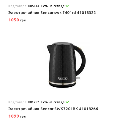
Код товара:
885343
Есть на складе
Электрочайник Sencor swk 7401rd 41018322
1050
грн
Код товара:
881257
Есть на складе
Электрочайник Sencor SWK7201BK 41018266
1099
грн