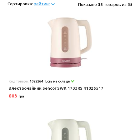
Сортировка:
рейтинг
Показано
35
товаров из
35
Код товара:
1022264
Есть на складе
Электрочайник Sencor SWK 1733RS 41025517
803
грн