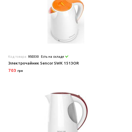
Код товара:
950330
Есть на складе
Электрочайник Sencor SWK 1513OR
703
грн