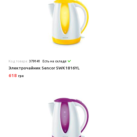
Код товара:
379141
Есть на складе
Электрочайник Sencor SWK1816YL
618
грн