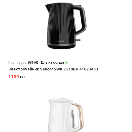
Код товара:
969163
Есть на складе
Электрочайник Sencor SWK 7519BK 41023433
1104
грн