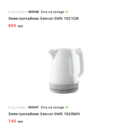
Код товара:
960948
Есть на складе
Электрочайник Sencor SWK 1021GR
803
грн
Код товара:
960947
Есть на складе
Электрочайник Sencor SWK 1020WH
745
грн