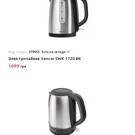
Код товара:
579955
Есть на складе
Электрочайник Sencor SWK 1720 BK
1099
грн