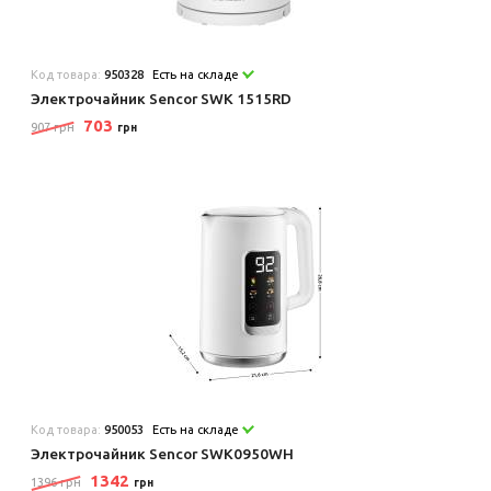
Код товара:
950328
Есть на складе
Электрочайник Sencor SWK 1515RD
703
907 грн
грн
Код товара:
950053
Есть на складе
Электрочайник Sencor SWK0950WH
1342
1396 грн
грн