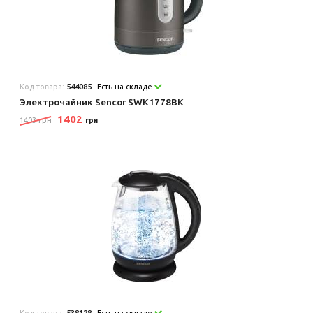
Код товара:
544085
Есть на складе
Электрочайник Sencor SWK1778BK
1402
1403 грн
грн
Код товара:
538128
Есть на складе