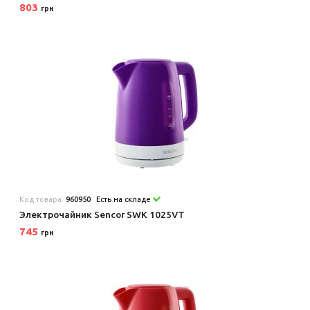
803
грн
Код товара:
960950
Есть на складе
Электрочайник Sencor SWK 1025VT
745
грн