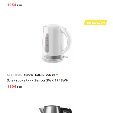
1054
грн
Код товара:
690042
Есть на складе
Электрочайник Sencor SWK 1748WH
1104
грн