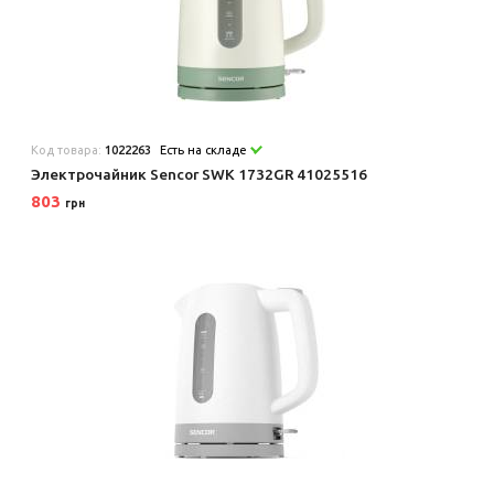
Код товара:
1022263
Есть на складе
Электрочайник Sencor SWK 1732GR 41025516
803
грн