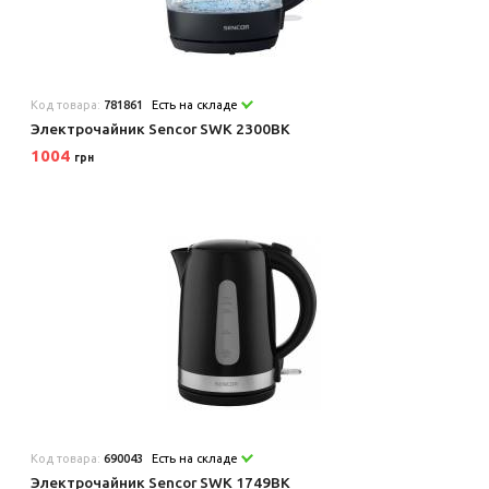
Код товара:
781861
Есть на складе
Электрочайник Sencor SWK 2300BK
1004
грн
Код товара:
690043
Есть на складе
Электрочайник Sencor SWK 1749BK