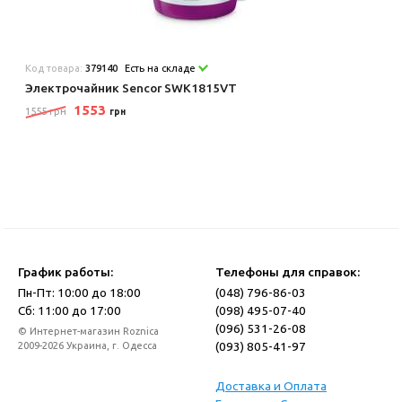
Код товара:
379140
Есть на складе
Электрочайник Sencor SWK1815VT
1553
1555 грн
грн
График работы:
Телефоны для справок:
Пн-Пт: 10:00 до 18:00
(048) 796-86-03
Сб: 11:00 до 17:00
(098) 495-07-40
(096) 531-26-08
© Интернет-магазин Roznica
(093) 805-41-97
2009-2026 Украина, г. Одесса
Доставка и Оплата