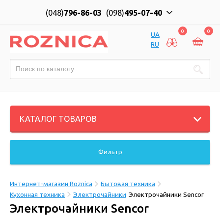
(048)
796-86-03
(098)
495-07-40
0
0
UA
RU
КАТАЛОГ ТОВАРОВ
Фильтр
Интернет-магазин Roznica
Бытовая техника
Кухонная техника
Электрочайники
Электрочайники Sencor
Электрочайники Sencor