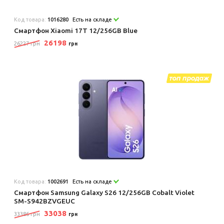
Код товара:
1016280
Есть на складе
Смартфон Xiaomi 17T 12/256GB Blue
26198
26227 грн
грн
Код товара:
1002691
Есть на складе
Смартфон Samsung Galaxy S26 12/256GB Cobalt Violet
SM-S942BZVGEUC
33038
33386 грн
грн