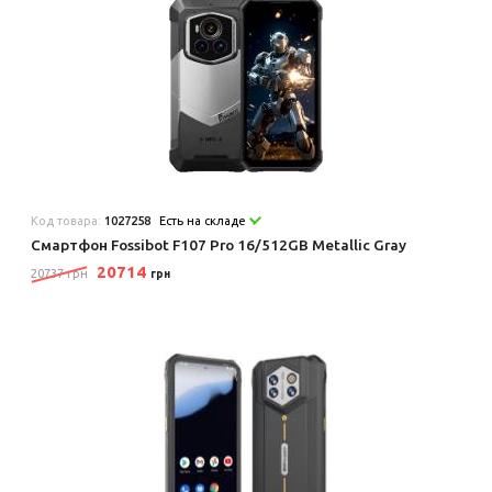
Код товара:
1027258
Есть на складе
Смартфон Fossibot F107 Pro 16/512GB Metallic Gray
20714
20737 грн
грн