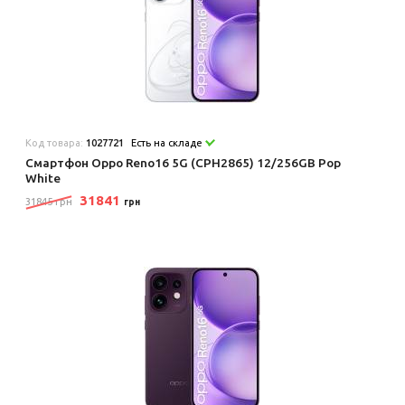
Код товара:
1027721
Есть на складе
Смартфон Oppo Reno16 5G (CPH2865) 12/256GB Pop
White
31841
31845 грн
грн