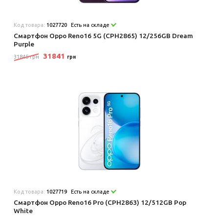
Код товара:
1027720
Есть на складе
Смартфон Oppo Reno16 5G (CPH2865) 12/256GB Dream
Purple
31841
31845 грн
грн
Код товара:
1027719
Есть на складе
Смартфон Oppo Reno16 Pro (CPH2863) 12/512GB Pop
White