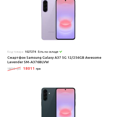
Код товара:
1027274
Есть на складе
Смартфон Samsung Galaxy A37 5G 12/256GB Awesome
Lavender SM-A376BLVW
18011
18030 грн
грн