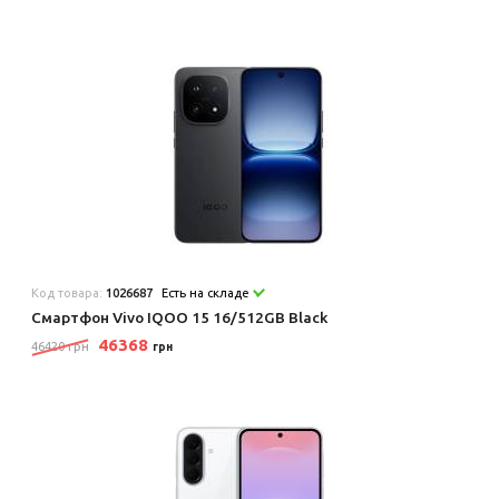
Код товара:
1026687
Есть на складе
Смартфон Vivo IQOO 15 16/512GB Black
46368
46420 грн
грн