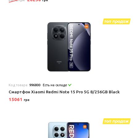
20272 грн
грн
Код товара:
996800
Есть на складе
Смартфон Xiaomi Redmi Note 15 Pro 5G 8/256GB Black
15061
грн