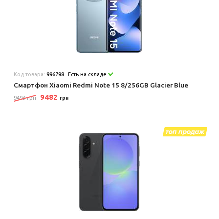
Код товара:
996798
Есть на складе
Смартфон Xiaomi Redmi Note 15 8/256GB Glacier Blue
9482
9493 грн
грн