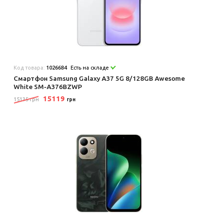
Код товара:
1026684
Есть на складе
Смартфон Samsung Galaxy A37 5G 8/128GB Awesome
White SM-A376BZWP
15119
15135 грн
грн