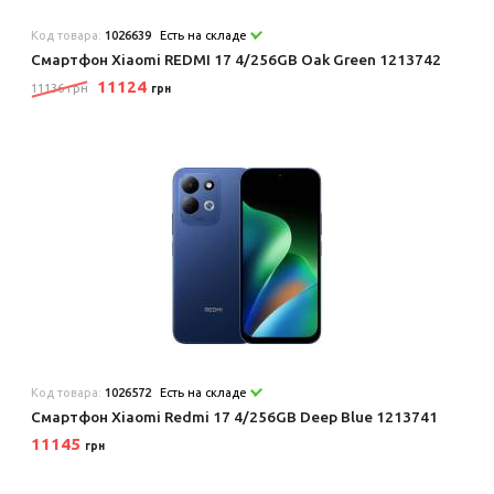
Код товара:
1026639
Есть на складе
Смартфон Xiaomi REDMI 17 4/256GB Oak Green 1213742
11124
11136 грн
грн
Код товара:
1026572
Есть на складе
Смартфон Xiaomi Redmi 17 4/256GB Deep Blue 1213741
11145
грн