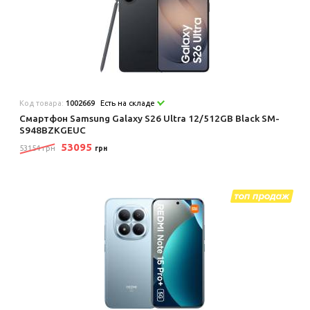
Код товара:
1002669
Есть на складе
Смартфон Samsung Galaxy S26 Ultra 12/512GB Black SM-
S948BZKGEUC
53095
53154 грн
грн