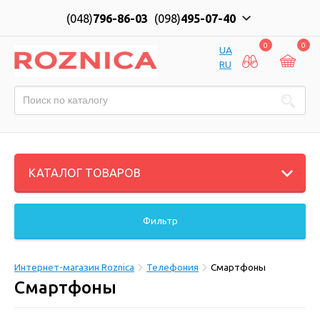
(048)
796-86-03
(098)
495-07-40
0
0
UA
RU
КАТАЛОГ ТОВАРОВ
Фильтр
Интернет-магазин Roznica
Телефония
Смартфоны
Смартфоны