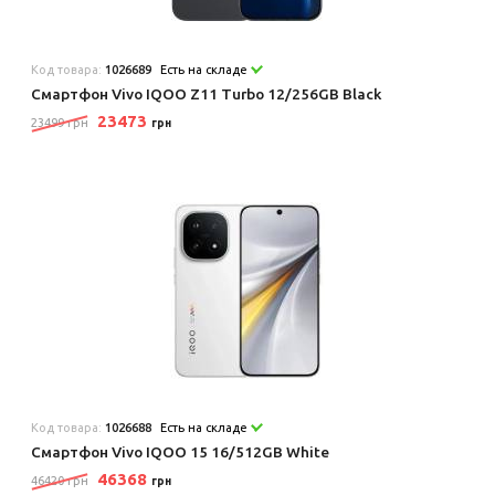
Код товара:
1026689
Есть на складе
Смартфон Vivo IQOO Z11 Turbo 12/256GB Black
23473
23499 грн
грн
Код товара:
1026688
Есть на складе
Смартфон Vivo IQOO 15 16/512GB White
46368
46420 грн
грн