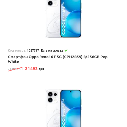
Код товара:
1027717
Есть на складе
Смартфон Oppo Reno16 F 5G (CPH2859) 8/256GB Pop
White
21492
21495 грн
грн