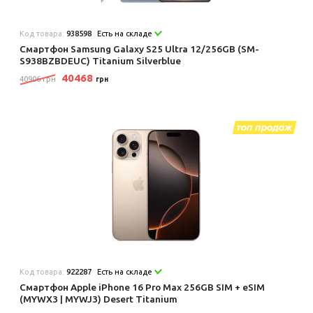
Код товара:
938598
Есть на складе
Смартфон Samsung Galaxy S25 Ultra 12/256GB (SM-
S938BZBDEUC) Titanium Silverblue
40468
40906 грн
грн
Код товара:
922287
Есть на складе
Смартфон Apple iPhone 16 Pro Max 256GB SIM + eSIM
(MYWX3 | MYWJ3) Desert Titanium