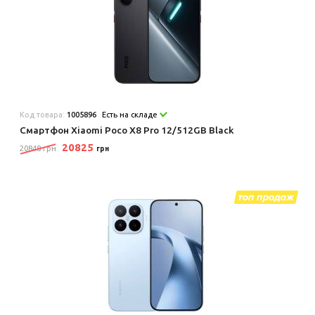
Код товара:
1005896
Есть на складе
Смартфон Xiaomi Poco X8 Pro 12/512GB Black
20825
20848 грн
грн