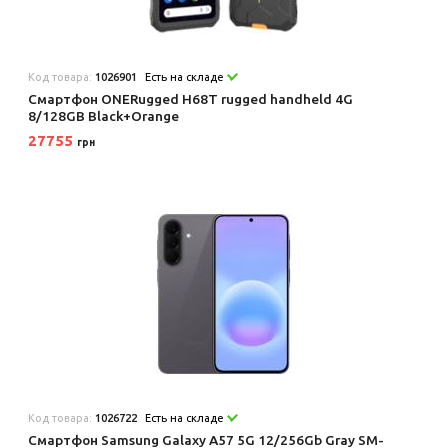
Код товара:
1026901
Есть на складе
Смартфон ONERugged H68T rugged handheld 4G
8/128GB Black+Orange
27755
грн
Код товара:
1026722
Есть на складе
Смартфон Samsung Galaxy A57 5G 12/256Gb Gray SM-