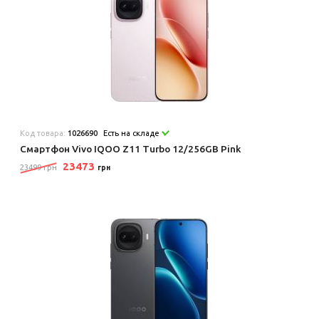
Код товара:
1026690
Есть на складе
Смартфон Vivo IQOO Z11 Turbo 12/256GB Pink
23473
23499 грн
грн