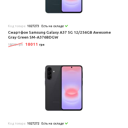
Код товара:
1027273
Есть на складе
Смартфон Samsung Galaxy A37 5G 12/256GB Awesome
Gray Green SM-A376BDGW
18011
18030 грн
грн
Код товара:
1027272
Есть на складе