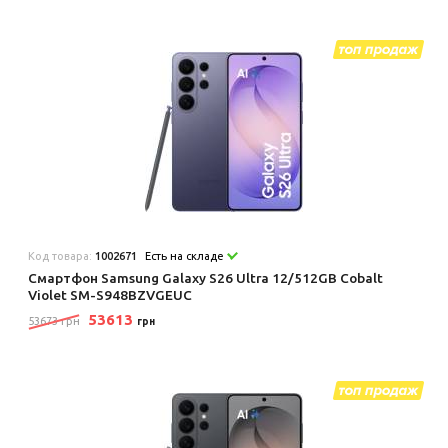
Код товара:
1002671
Есть на складе
Смартфон Samsung Galaxy S26 Ultra 12/512GB Cobalt
Violet SM-S948BZVGEUC
53613
53673 грн
грн