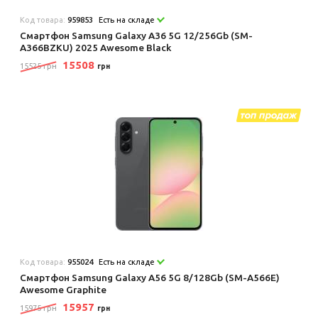
Код товара:
959853
Есть на складе
Смартфон Samsung Galaxy A36 5G 12/256Gb (SM-
A366BZKU) 2025 Awesome Black
15508
15525 грн
грн
Код товара:
955024
Есть на складе
Смартфон Samsung Galaxy A56 5G 8/128Gb (SM-A566E)
Awesome Graphite
15957
15975 грн
грн