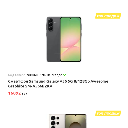
Код товара:
946868
Есть на складе
Смартфон Samsung Galaxy A56 5G 8/128Gb Awesome
Graphite SM-A566BZKA
16092
грн