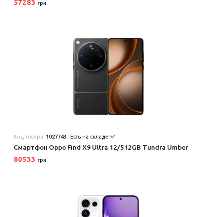
57283
грн
Код товара:
1027743
Есть на складе
Смартфон Oppo Find X9 Ultra 12/512GB Tundra Umber
80533
грн