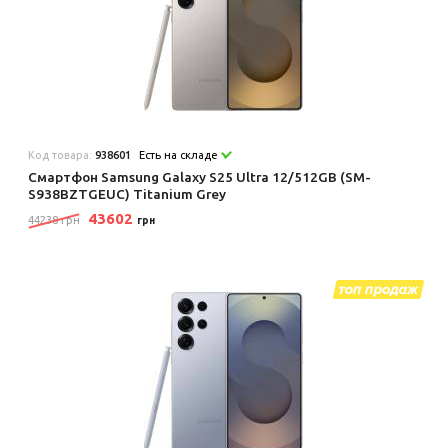
Код товара:
938601
Есть на складе
Смартфон Samsung Galaxy S25 Ultra 12/512GB (SM-
S938BZTGEUC) Titanium Grey
43602
44238 грн
грн