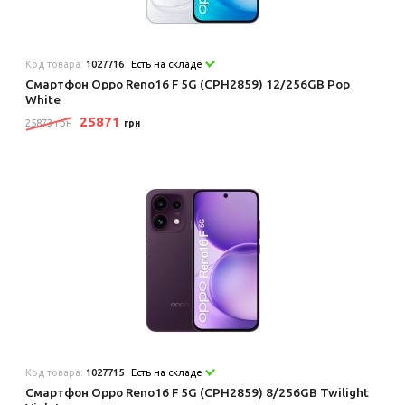
Код товара:
1027716
Есть на складе
Смартфон Oppo Reno16 F 5G (CPH2859) 12/256GB Pop
White
25871
25873 грн
грн
Код товара:
1027715
Есть на складе
Смартфон Oppo Reno16 F 5G (CPH2859) 8/256GB Twilight