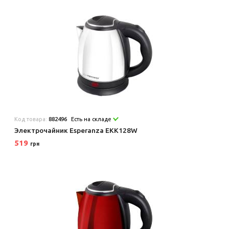
Код товара:
882496
Есть на складе
Электрочайник Esperanza EKK128W
519
грн