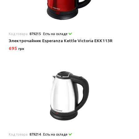
Код товара:
879215
Есть на складе
Электрочайник Esperanza Kettle Victoria EKK113R
695
грн
Код товара:
879214
Есть на складе