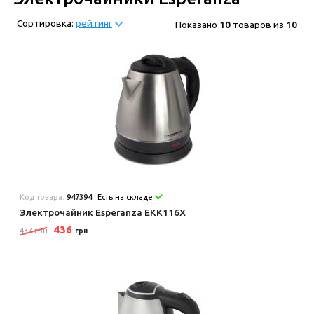
Сортировка:
рейтинг
Показано
10
товаров из
10
Код товара:
947394
Есть на складе
Электрочайник Esperanza EKK116X
436
437 грн
грн