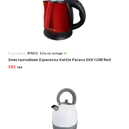
Код товара:
879212
Есть на складе
Электрочайник Esperanza Kettle Parana EKK128R Red
582
грн