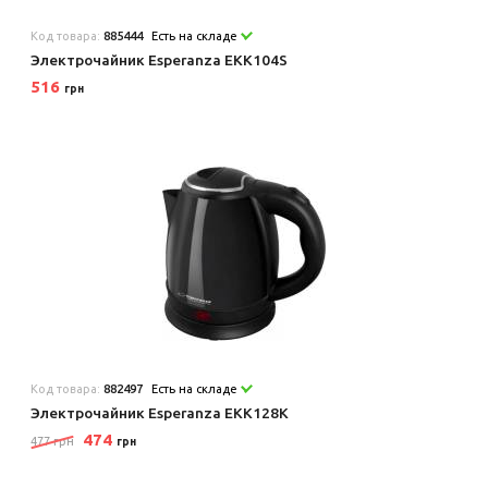
Код товара:
885444
Есть на складе
Электрочайник Esperanza EKK104S
516
грн
Код товара:
882497
Есть на складе
Электрочайник Esperanza EKK128K
474
477 грн
грн