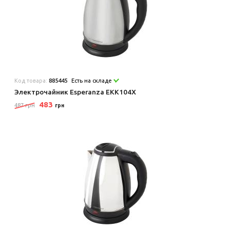
Код товара:
885445
Есть на складе
Электрочайник Esperanza EKK104X
483
487 грн
грн