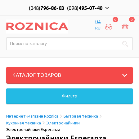
(048)
796-86-03
(098)
495-07-40
0
0
UA
RU
КАТАЛОГ ТОВАРОВ
Фильтр
Интернет-магазин Roznica
Бытовая техника
Кухонная техника
Электрочайники
Электрочайники Esperanza
Электрочайники Esperanza