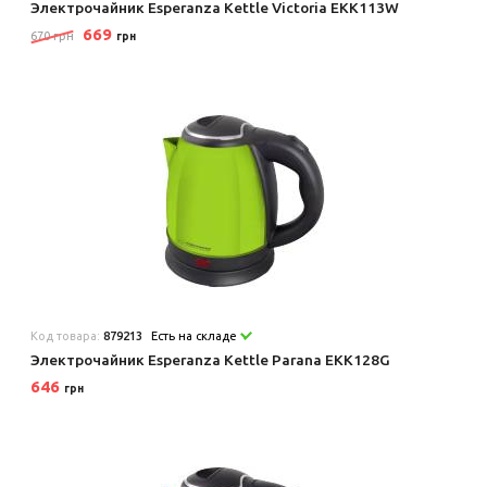
Электрочайник Esperanza Kettle Victoria EKK113W
669
670 грн
грн
Код товара:
879213
Есть на складе
Электрочайник Esperanza Kettle Parana EKK128G
646
грн