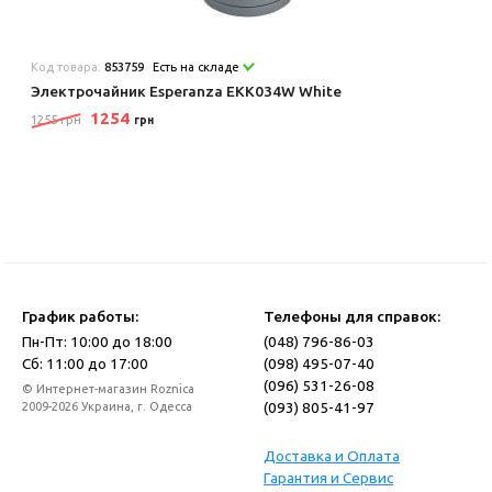
Код товара:
853759
Есть на складе
Электрочайник Esperanza EKK034W White
1254
1255 грн
грн
График работы:
Телефоны для справок:
Пн-Пт: 10:00 до 18:00
(048) 796-86-03
Сб: 11:00 до 17:00
(098) 495-07-40
(096) 531-26-08
© Интернет-магазин Roznica
(093) 805-41-97
2009-2026 Украина, г. Одесса
Доставка и Оплата
Гарантия и Сервис