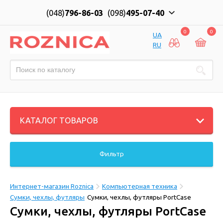
(048)
796-86-03
(098)
495-07-40
0
0
UA
RU
КАТАЛОГ ТОВАРОВ
Фильтр
Интернет-магазин Roznica
Компьютерная техника
Сумки, чехлы, футляры
Сумки, чехлы, футляры PortCase
Сумки, чехлы, футляры PortCase