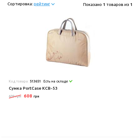
Сортировка:
рейтинг
Показано
1
товаров из
1
Код товара:
513651
Есть на складе
Сумка PortCase KCB-53
608
609 грн
грн