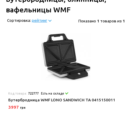
вафельницы WMF
Сортировка:
рейтинг
Показано
1
товаров из
1
Код товара:
722777
Есть на складе
Бутербродница WMF LONO SANDWICH TA 0415150011
3997
грн