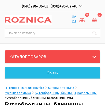
(048)
796-86-03
(098)
495-07-40
0
0
UA
RU
КАТАЛОГ ТОВАРОВ
Фильтр
Интернет-магазин Roznica
Бытовая техника
Кухонная техника
Бутербродницы, блинницы, вафельницы
Бутербродницы, блинницы, вафельницы WMF
Бутербродницы, блинницы,