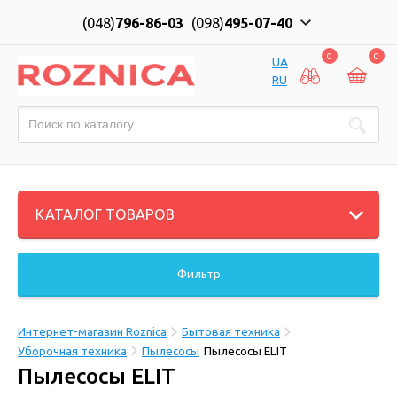
(048)
796-86-03
(098)
495-07-40
0
0
UA
RU
КАТАЛОГ ТОВАРОВ
Фильтр
Интернет-магазин Roznica
Бытовая техника
Уборочная техника
Пылесосы
Пылесосы ELIT
Пылесосы ELIT