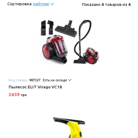
Сортировка:
рейтинг
Показано
4
товаров из
4
Код товара:
987327
Есть на складе
Пылесос ELIT Virago VC18
2639
грн