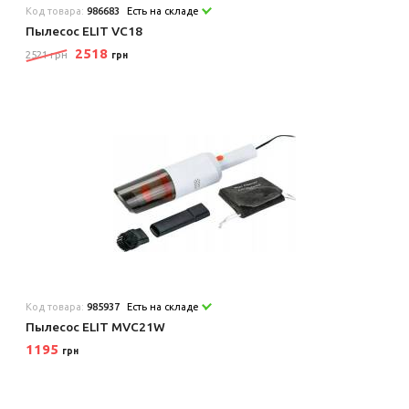
Код товара:
986683
Есть на складе
Пылесос ELIT VC18
2518
2521 грн
грн
Код товара:
985937
Есть на складе
Пылесос ELIT MVC21W
1195
грн