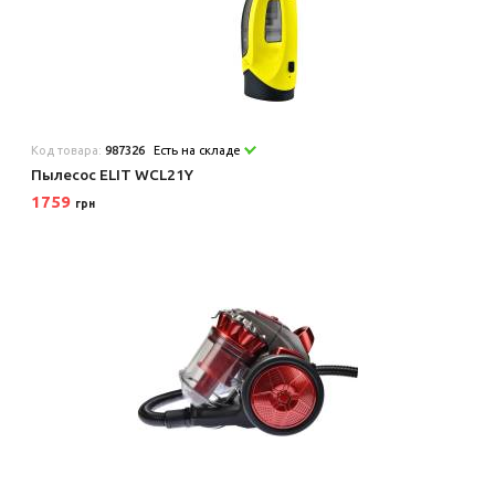
Код товара:
987326
Есть на складе
Пылесос ELIT WCL21Y
1759
грн